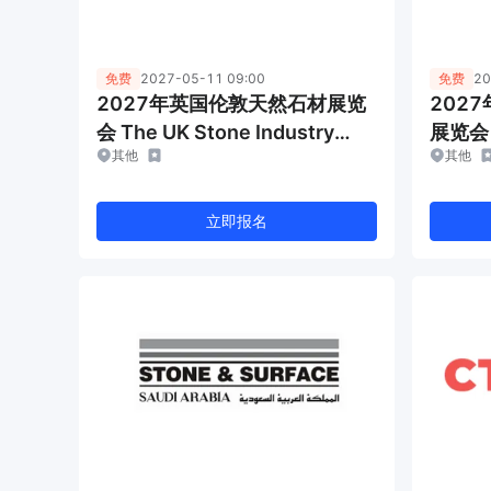
免费
2027-05-11 09:00
免费
20
2027年英国伦敦天然石材展览
202
会 The UK Stone Industry
展览会 F
其他
其他
Event
立即报名