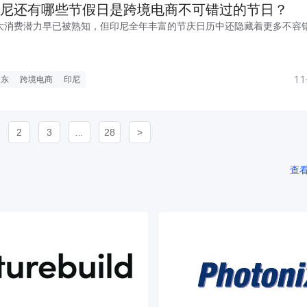
尼还有哪些节假日是跨境电商不可错过的节日？
大消费潜力早已被熟知，但印尼全年丰富的节庆日历中还隐藏着更多不容
1
中东
跨境电商
印尼
2
3
...
28
>
查看