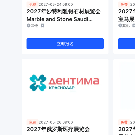
免费
2027-05-24 09:00
免费
20
2027年沙特利雅得石材展览会
202
Marble and Stone Saudi
宝马展览
其他
其他
Arabia
Russi
立即报名
免费
2027-05-26 09:00
免费
20
2027年俄罗斯医疗展览会
202