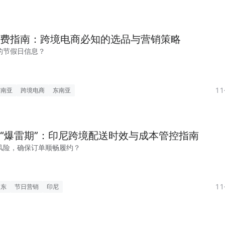
费指南：跨境电商必知的选品与营销策略
的节假日信息？
1
东南亚
跨境电商
东南亚
“爆雷期”：印尼跨境配送时效与成本管控指南
风险，确保订单顺畅履约？
1
中东
节日营销
印尼