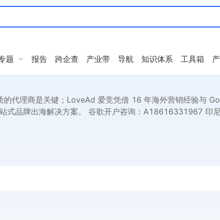
专题
报告
跨企查
产业带
导航
知识体系
工具箱
产
商是关键；LoveAd 爱竞凭借 16 年海外营销经验与 Goog
站式品牌出海解决方案。 谷歌开户咨询：A18616331967 