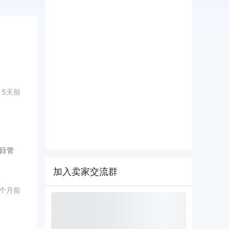
5天前
项目管
加入卖家交流群
1个月前