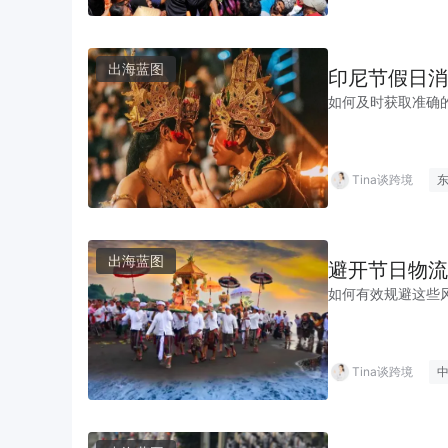
出海蓝图
印尼节假日消
如何及时获取准确
Tina谈跨境
出海蓝图
避开节日物流
如何有效规避这些
Tina谈跨境