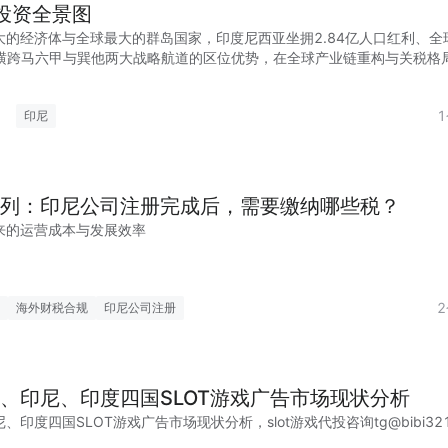
尼投资全景图
大的经济体与全球最大的群岛国家，印度尼西亚坐拥2.84亿人口红利、全
及横跨马六甲与巽他两大战略航道的区位优势，在全球产业链重构与关税格
速成为中
印尼
列：印尼公司注册完成后，需要缴纳哪些税？
来的运营成本与发展效率
海外财税合规
印尼公司注册
、印尼、印度四国SLOT游戏广告市场现状分析
印度四国SLOT游戏广告市场现状分析，slot游戏代投咨询tg@bibi32