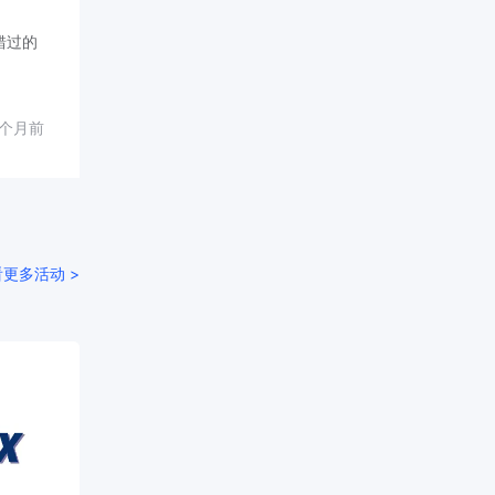
错过的
1个月前
更多活动 >