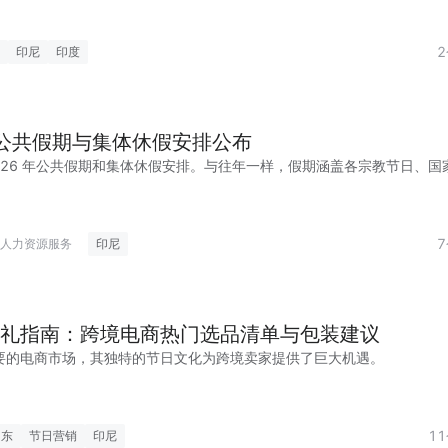
印尼
印度
尼公共假期与集体休假安排公布
026 年公共假期和集体休假安排。与往年一样，假期涵盖各宗教节日、国
。
人力资源服务
印尼
礼指南：跨境电商热门选品清单与包装建议
要的电商市场，其独特的节日文化为跨境卖家提供了巨大机遇。
1
中东
节日营销
印尼