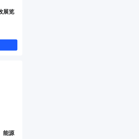
牧展览
、能源