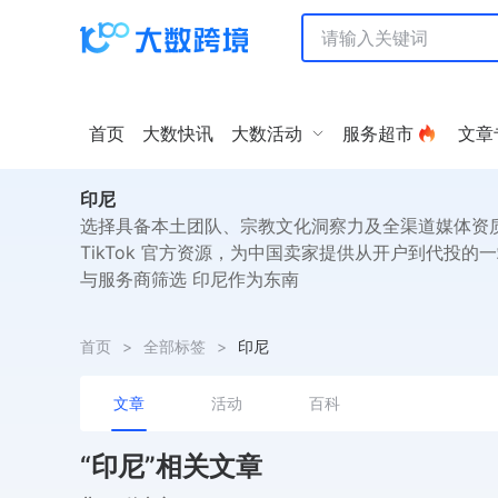
首页
大数快讯
大数活动
服务超市
文章
印尼
选择具备本土团队、宗教文化洞察力及全渠道媒体资质的代理
TikTok 官方资源，为中国卖家提供从开户到代投的一
与服务商筛选 印尼作为东南
首页
>
全部标签
>
印尼
文章
活动
百科
“印尼”相关文章