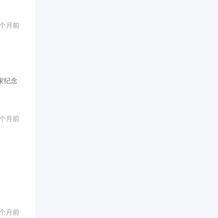
2个月前
家纪念
7个月前
1个月前