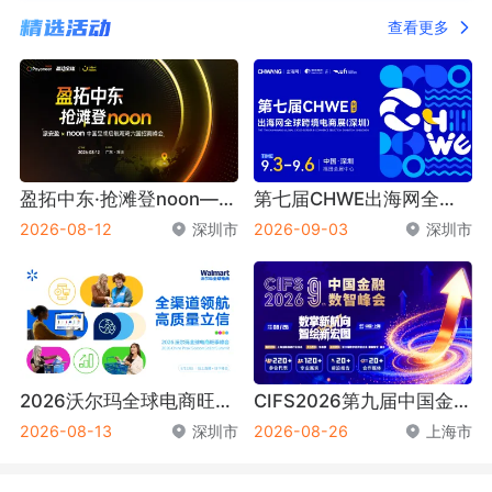
查看更多
盈拓中东·抢滩登noon——派安盈 x noon 中国品牌启航海湾六国招商峰会
第七届CHWE出海网全球跨境电商展（深圳）秋季
2026-08-12
深圳市
2026-09-03
深圳市
2026沃尔玛全球电商旺季峰会
CIFS2026第九届中国金融数智峰会
2026-08-13
深圳市
2026-08-26
上海市
宁波跨协
中国中小商业企业协
极智佳速运
会跨境电商分会