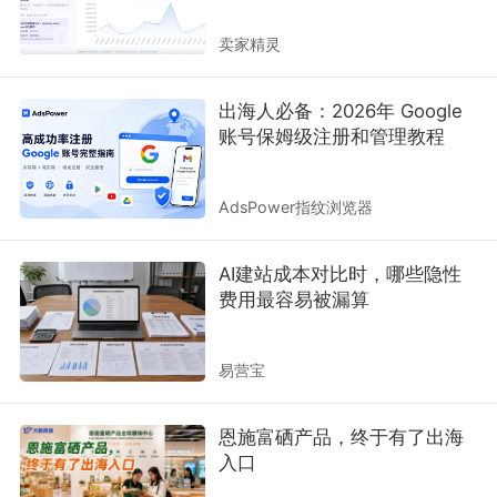
卖家精灵
出海人必备：2026年 Google
账号保姆级注册和管理教程
AdsPower指纹浏览器
AI建站成本对比时，哪些隐性
费用最容易被漏算
易营宝
恩施富硒产品，终于有了出海
入口