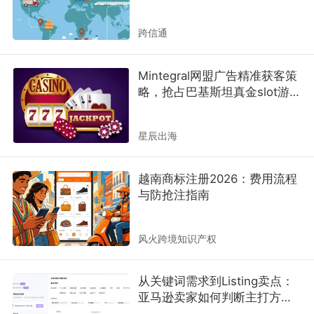
者？
跨信通
Mintegral网盟广告精准获客策
略，抢占巴基斯坦真金slot游戏
赛道红利
星辰出海
越南商标注册2026：费用流程
与防抢注指南
风火跨境知识产权
从关键词需求到Listing卖点：
亚马逊卖家如何判断主打方
向？