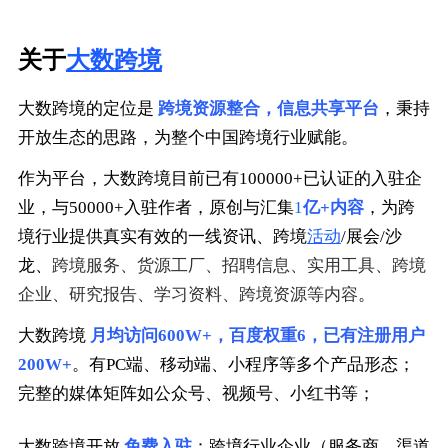
关于
大数跨境
大数跨境的定位是
跨境资源整合，信息共享平台
，秉持
开放生态的思路，为整个中国跨境行业赋能。
作为平台，大数跨境目前已有100000+已认证的入驻企
业，与50000+入驻作者，原创与汇集
1
亿+内容
，为跨
境行业提供真实有效的一线资讯、跨境
活动
/展会/沙
跨境服务、货源工厂、招聘信息、实用工具、跨境
龙、
企业、研究报告、学习资料、跨境资源等内容
。
大数跨境
月均访问600W+，百度权重6，已有注册用户
200W+
。有PC端、移动端、小程序等多个产品形态；
完整的媒体矩阵如公众号、视频号、小红书等；
大数跨境开放
免费入驻
：跨境行业企业（服务商、渠道