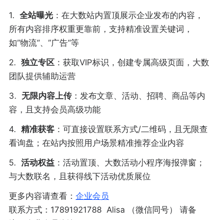
1.
全站曝光
：在大数站内置顶展示企业发布的内容，
所有内容排序权重更靠前，支持精准设置关键词，
如”物流“、”广告“等
2.
独立专区
：获取VIP标识，创建专属高级页面，大数
团队提供辅助运营
3.
无限内容上传
：发布文章、活动、招聘、商品等内
容，且支持会员高级功能
4.
精准获客
：可直接设置联系方式/二维码，且无限查
看询盘；在站内按照用户场景精准推荐企业内容
5.
活动权益
：活动置顶、大数活动小程序海报弹窗；
与大数联名，且获得线下活动优质展位
更多内容请查看：
企业会员
联系方式：17891921788 Alisa （微信同号） 请备