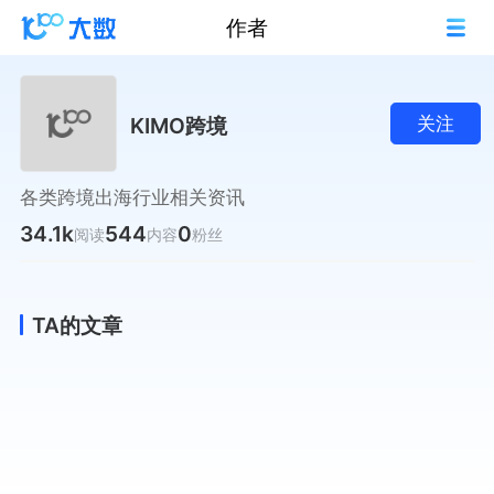
作者
KIMO跨境
关注
各类跨境出海行业相关资讯
34.1k
544
0
阅读
内容
粉丝
TA的文章