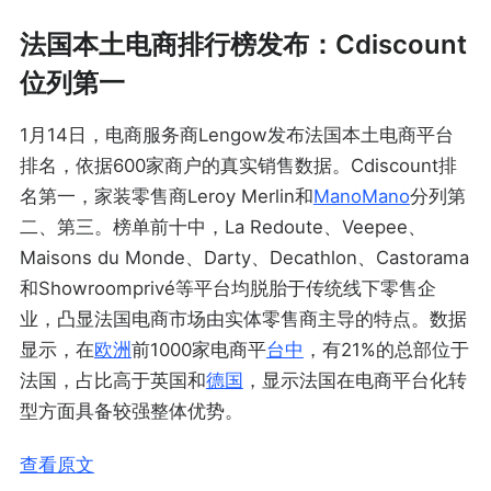
法国本土电商排行榜发布：Cdiscount
位列第一
1月14日，电商服务商Lengow发布法国本土电商平台
排名，依据600家商户的真实销售数据。Cdiscount排
名第一，家装零售商Leroy Merlin和
ManoMano
分列第
二、第三。榜单前十中，La Redoute、Veepee、
Maisons du Monde、Darty、Decathlon、Castorama
和Showroomprivé等平台均脱胎于传统线下零售企
业，凸显法国电商市场由实体零售商主导的特点。数据
显示，在
欧洲
前1000家电商平
台中
，有21%的总部位于
法国，占比高于英国和
德国
，显示法国在电商平台化转
型方面具备较强整体优势。
查看原文