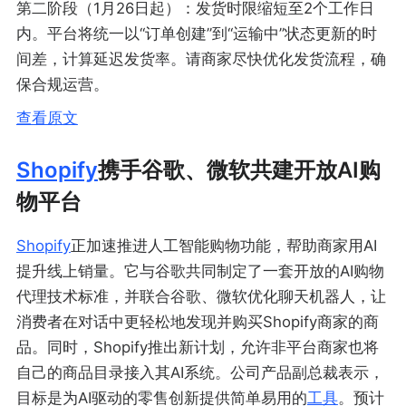
第二阶段（1月26日起）：发货时限缩短至2个工作日
内。平台将统一以“订单创建”到“运输中”状态更新的时
间差，计算延迟发货率。请商家尽快优化发货流程，确
保合规运营。
查看原文
Shopify
携手谷歌、微软共建开放AI购
物平台
Shopify
正加速推进人工智能购物功能，帮助商家用AI
提升线上销量。它与谷歌共同制定了一套开放的AI购物
代理技术标准，并联合谷歌、微软优化聊天机器人，让
消费者在对话中更轻松地发现并购买Shopify商家的商
品。同时，Shopify推出新计划，允许非平台商家也将
自己的商品目录接入其AI系统。公司产品副总裁表示，
目标是为AI驱动的零售创新提供简单易用的
工具
。预计