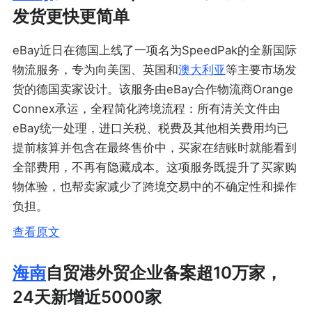
发货更快更简单
eBay近日在德国上线了一项名为SpeedPak的全新国际
物流服务，专为向美国、英国和
澳大利亚
等主要市场发
货的德国卖家设计。该服务由eBay合作物流商Orange
Connex承运，全程简化跨境流程：所有清关文件由
eBay统一处理，进口关税、税费及其他相关费用均已
提前核算并包含在最终售价中，买家在结账时就能看到
全部费用，不再有隐藏成本。这项服务既提升了买家购
物体验，也帮卖家减少了跨境交易中的不确定性和操作
负担。
查看原文
海南
自贸港外贸企业备案超10万家，
24天新增近5000家