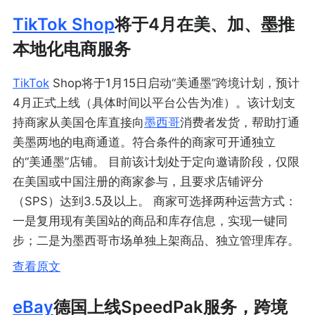
TikTok Shop
将于4月在美、加、墨推
本地化电商服务
TikTok
Shop将于1月15日启动“美通墨”跨境计划，预计
4月正式上线（具体时间以平台公告为准）。该计划支
持商家从美国仓库直接向
墨西哥
消费者发货，帮助打通
美墨两地的电商通道。符合条件的商家可开通独立
的“美通墨”店铺。 目前该计划处于定向邀请阶段，仅限
在美国或中国注册的商家参与，且要求店铺评分
（SPS）达到3.5及以上。 商家可选择两种运营方式：
一是复用现有美国站的商品和库存信息，实现一键同
步；二是为墨西哥市场单独上架商品、独立管理库存。
查看原文
eBay
德国上线SpeedPak服务，跨境