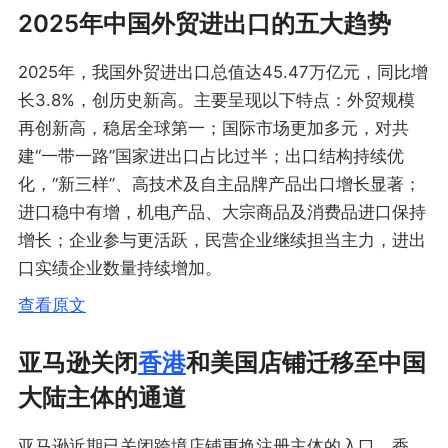
2025年中国外贸进出口的五大趋势
2025年，我国外贸进出口总值达45.47万亿元，同比增
长3.8%，创历史新高。主要呈现以下特点：外贸规模
再创新高，稳居全球第一；国际市场更加多元，对共
建“一带一路”国家进出口占比过半；出口结构持续优
化，“新三样”、高技术及自主品牌产品出口增长显著；
进口稳中有增，机电产品、大宗商品及消费品进口保持
增长；企业参与更活跃，民营企业继续担当主力，进出
口实绩企业数量持续增加。
查看原文
亚马逊关闭
香港
和美国店铺迁移至中国
大陆主体的通道
亚马逊近期已关闭跨境店铺更换注册主体的入口，香