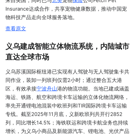
来自美国；同时已与
北美
宠物
保险
公司Fetch Pet
Insurance达成合作，共享宠物健康数据，推动中国宠
物科技产品走向全球服务落地。
查看原文
义乌建成智能立体物流系统，内陆城市
直达全球市场
义乌苏溪国际枢纽港已实现有人驾驶与无人驾驶集卡共
同作业，装卸一列班列仅需2小时；通过整合五大港
区，有效承接
宁波
舟山
港的物流功能。当地已建成涵盖
海运、铁路、航空和跨境卡车运输的立体化物流网络，
率先开通锂电池混装中欧班列和TIR国际跨境卡车运输
专线。截至2025年11月底，义新欧班列共开行2852
列，同比增长14.5%；海铁联运和跨境卡航业务也持续
增长，为义乌小商品及新能源汽车、锂电池、光伏产品