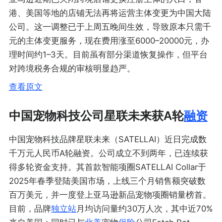
港、美国等地的店铺无法再将运营主体变更为中国大陆
公司。这一调整已于上周五晚间生效，导致原本只需千
元的主体变更服务，现在费用涨至6000–20000元，办
理时间约1–3天。目前虽有部分渠道恢复操作，但平台
对跨境税务合规的审核明显趋严。
查看原文
中国宠物科技公司星联未来获A轮
融资
中国宠物科技品牌星联未来（SATELLAI）近日完成数
千万元人民币A轮融资。公司成立不到两年，已连续获
得多轮资金支持。其首款智能项圈SATELLAI Collar于
2025年春季登陆美国市场，上线三个月销售额突破数
百万美元，并一度登上亚马逊新品宠物项圈销量榜首。
目前，品牌
独立站
月均访问量约30万人次，其中近70%