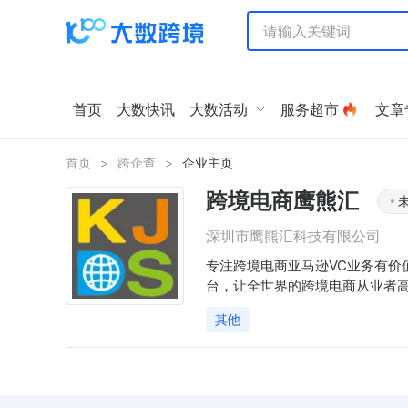
首页
大数快讯
大数活动
服务超市
文章
首页
>
跨企查
>
企业主页
跨境电商鹰熊汇
深圳市鹰熊汇科技有限公司
专注跨境电商亚马逊VC业务有
台，让全世界的跨境电商从业者高
其他