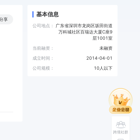
基本信息
分享
公司地点：
广东省深圳市龙岗区坂田街道
万科城社区百瑞达大厦C座9
层1001室
当前融资：
未融资
成立时间：
2014-04-01
公司规模：
10人以下
跨境社群