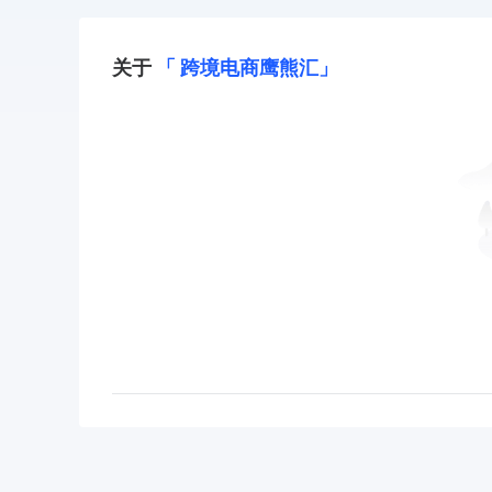
关于
「 跨境电商鹰熊汇」