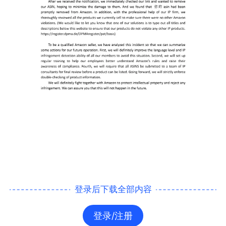
登录后下载全部内容
登录/注册