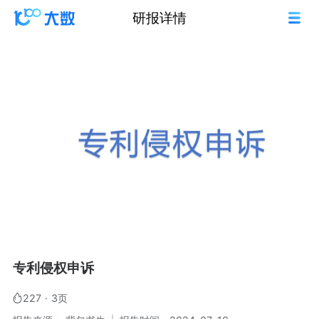
研报详情
专利侵权申诉
227
·
3页