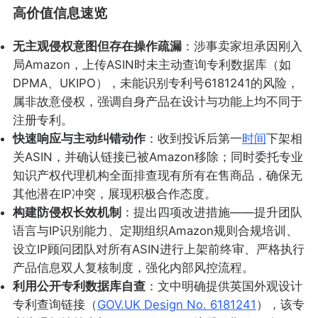
高价值信息速览
无主观侵权意图但存在操作疏漏
：涉事卖家坦承因刚入
局Amazon，上传ASIN时未主动查询专利数据库（如
DPMA、UKIPO），未能识别专利号6181241的风险，
属非故意侵权，强调自身产品在设计与功能上均不同于
注册专利。
快速响应与主动纠错动作
：收到投诉后第一
时间
下架相
关ASIN，并确认链接已被Amazon移除；同时委托专业
知识产权代理机构全面排查现有所有在售商品，确保无
其他潜在IP冲突，展现积极合作态度。
构建防侵权长效机制
：提出四项改进措施——提升团队
语言与IP识别能力、定期组织Amazon规则合规培训、
设立IP顾问团队对所有ASIN进行上架前终审、严格执行
产品信息双人复核制度，强化内部风控流程。
利用公开专利数据库自查
：文中明确提供英国外观设计
专利查询链接（
GOV.UK Design No. 6181241
），该专