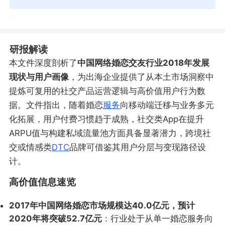
研报解读
本文件深度剖析了
中国网络婚恋交友行业2018年发展
现状与用户画像
，为出海企业提供了从本土市场洞察中
提炼可复用的社交产品运营逻辑与高价值用户行为数
据。文件指出，随着婚恋
服务
向移动端迁移与业务多元
化拓展，用户付费习惯趋于成熟，社交类App在提升
ARPU值与构建私域流量池方面具备显著潜力，跨境社
交或情感类
DTC
品牌可借鉴其用户分层与变现路径设
计。
高价值信息速览
2017年中国网络婚恋市场规模达40.0亿元，预计
2020年将突破52.7亿元
：行业处于从单一婚恋服务向