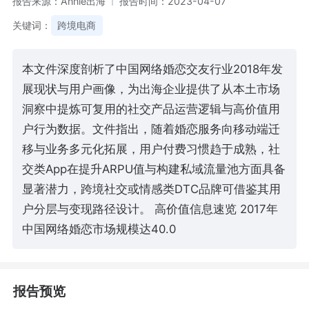
报告来源：Annie出海
报告时间：2023-04-07
关键词：
跨境电商
本文件深度剖析了中国网络婚恋交友行业2018年发
展现状与用户画像，为出海企业提供了从本土市场
洞察中提炼可复用的社交产品运营逻辑与高价值用
户行为数据。文件指出，随着婚恋服务向移动端迁
移与业务多元化拓展，用户付费习惯趋于成熟，社
交类App在提升ARPU值与构建私域流量池方面具备
显著潜力，跨境社交或情感类DTC品牌可借鉴其用
户分层与变现路径设计。 高价值信息速览 2017年
中国网络婚恋市场规模达40.0
报告预览