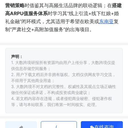
营销策略
时借鉴其与高频生活品牌的联动逻辑；在
搭建
高ARPU值服务体系
时学习其“线上引流+线下红娘+婚
礼金融”闭环模式，尤其适用于希望在欧美或
东南亚
复
制“严肃社交+高附加值服务”的出海项目。
声明：
1. 大数跨境研报所有资源均由用户上传分享，大数跨境仅提
供信息存储空间服务；
2. 用户下载文档后并非拥有版权。文档仅供网友学习交流，
不得用于其他商业用途；
3. 大数跨境不对文档的完整性、权威性及其观点立场正确性
做任何保证或承诺，不构成投资或商业建议；
4. 若文档内容存在违规，或者侵犯商业秘密、侵犯著作权
等，请与本站联系，我们将第一时间核实、处理。
在线咨询