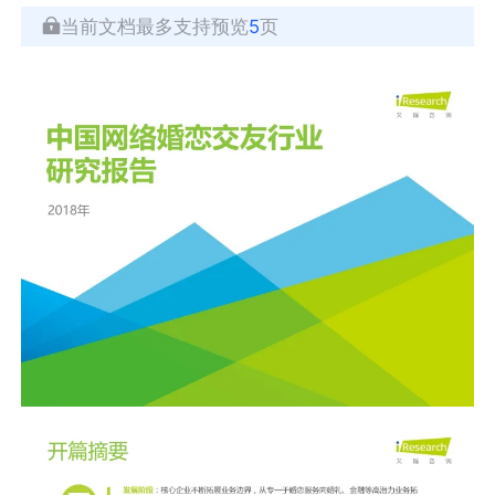
当前文档最多支持预览
5
页