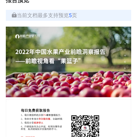
当前文档最多支持预览
5
页