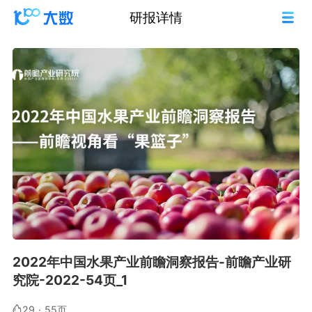
研报详情
2022年中国水果产业前瞻洞察报告-前瞻产业研
究院-2022-54页_1
29
·
55页