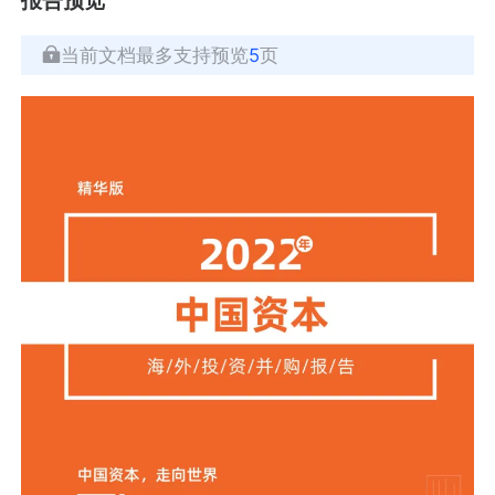
当前文档最多支持预览
5
页