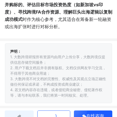
并购标的、评估目标市场投资热度（如新加坡vs印
度）、寻找跨境FA合作资源、理解巨头出海逻辑以复制
成功模式
时作为核心参考，尤其适合在筹备新一轮融资
或出海扩张时进行对标分析。
声明：
1. 大数跨境研报所有资源均由用户上传分享，大数跨境仅提
供信息存储空间服务；
2. 用户下载文档后并非拥有版权。文档仅供网友学习交流，
不得用于其他商业用途；
3. 大数跨境不对文档的完整性、权威性及其观点立场正确性
做任何保证或承诺，不构成投资或商业建议；
4. 若文档内容存在违规，或者侵犯商业秘密、侵犯著作权
等，请与本站联系，我们将第一时间核实、处理。
在线咨询