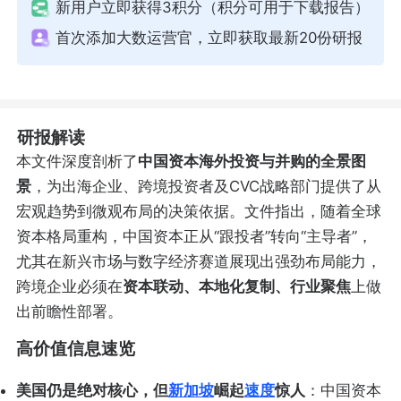
新用户立即获得3积分（积分可用于下载报告）
首次添加大数运营官，立即获取最新20份研报
研报解读
本文件深度剖析了
中国资本海外投资与并购的全景图
景
，为出海企业、跨境投资者及CVC战略部门提供了从
宏观趋势到微观布局的决策依据。文件指出，随着全球
资本格局重构，中国资本正从“跟投者”转向“主导者”，
尤其在新兴市场与数字经济赛道展现出强劲布局能力，
跨境企业必须在
资本联动、本地化复制、行业聚焦
上做
出前瞻性部署。
高价值信息速览
美国仍是绝对核心，但
新加坡
崛起
速度
惊人
：中国资本