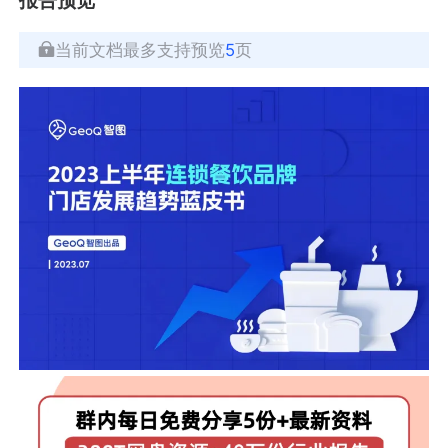
当前文档最多支持预览
5
页