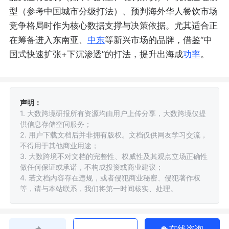
型（参考中国城市分级打法）、预判海外华人餐饮市场
竞争格局时作为核心数据支撑与决策依据。尤其适合正
在筹备进入东南亚、
中东
等新兴市场的品牌，借鉴“中
国式快速扩张+下沉渗透”的打法，提升出海成
功率
。
声明：
1. 大数跨境研报所有资源均由用户上传分享，大数跨境仅提
供信息存储空间服务；
2. 用户下载文档后并非拥有版权。文档仅供网友学习交流，
不得用于其他商业用途；
3. 大数跨境不对文档的完整性、权威性及其观点立场正确性
做任何保证或承诺，不构成投资或商业建议；
4. 若文档内容存在违规，或者侵犯商业秘密、侵犯著作权
等，请与本站联系，我们将第一时间核实、处理。