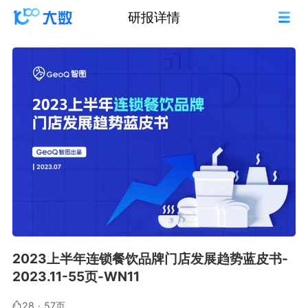
研报详情
2023上半年连锁餐饮品牌门店发展趋势蓝皮书-
2023.11-55页-WN11
28
·
57页