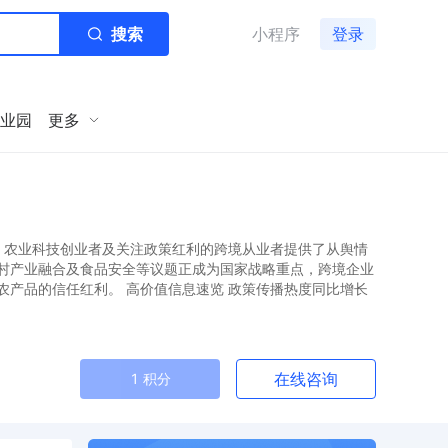
搜索
小程序
登录
业园
更多
、农业科技创业者及关注政策红利的跨境从业者提供了从舆情
村产业融合及食品安全等议题正成为国家战略重点，跨境企业
产品的信任红利。 高价值信息速览 政策传播热度同比增长
在线咨询
1 积分