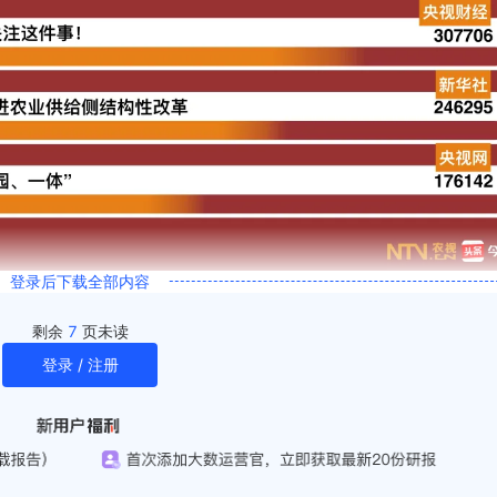
登录后下载全部内容
剩余
7
页未读
登录 / 注册