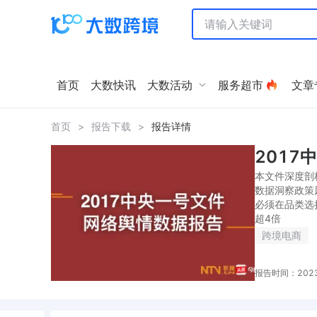
首页
大数快讯
大数活动
服务超市
文章
首页
>
报告下载
>
报告详情
201
本文件深度剖
数据洞察政策
必须在品类选
超4倍
跨境电商
报告时间：2023