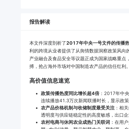
报告解读
本文件深度剖析了
2017年中央一号文件的传播
利的跨境从业者提供了从舆情数据洞察政策风向
产业融合及食品安全等议题正成为国家战略重点
搏，抢占海外市场对中国制造农产品的信任红利
高价值信息速览
政策传播热度同比增长超4倍
：2017年中
连续播放41.3万次新闻联播时长，显示
农产品价格机制与收储制度最受关注
：相关
透明度与供应链稳定性的高度敏感，出口企
农村电商与休闲农业成热门关联词
：在用户