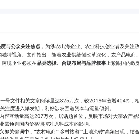
热度与公众关注焦点
，为涉农出海企业、农业科技创业者及关注
的独特视角。文件指出，随着农业供给侧改革深化，农产品电商
，跨境企业必须在
品类选择、合规布局与品牌叙事
上紧跟国内政
。
央一号文件相关文章阅读量达825万次，较2016年激增404%，
政策关注度进入爆发期，利好涉农赛道资本与流量倾斜。
内容互动量高达207万次，居话题首位，反映市场对大宗农产品
业需预判国内价格调控对原料成本的影响。
兴趣关键词中，“农村电商”“乡村旅游”“土地流转”高频出现，结合