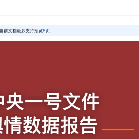
当前文档最多支持预览
5
页