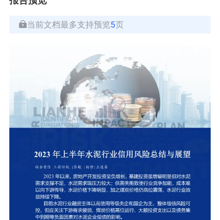
当前文档最多支持预览
5
页