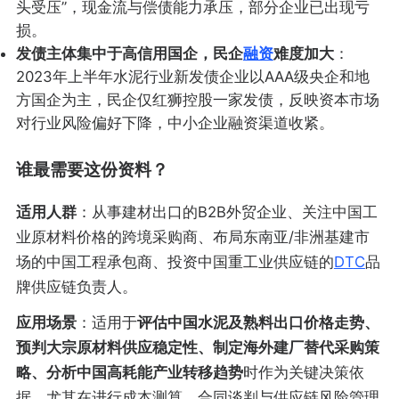
头受压”，现金流与偿债能力承压，部分企业已出现亏
损。
发债主体集中于高信用国企，民企
融资
难度加大
：
2023年上半年水泥行业新发债企业以AAA级央企和地
方国企为主，民企仅红狮控股一家发债，反映资本市场
对行业风险偏好下降，中小企业融资渠道收紧。
谁最需要这份资料？
适用人群
：从事建材出口的B2B外贸企业、关注中国工
业原材料价格的跨境采购商、布局东南亚/非洲基建市
场的中国工程承包商、投资中国重工业供应链的
DTC
品
牌供应链负责人。
应用场景
：适用于
评估中国水泥及熟料出口价格走势、
预判大宗原材料供应稳定性、制定海外建厂替代采购策
略、分析中国高耗能产业转移趋势
时作为关键决策依
据，尤其在进行成本测算、合同谈判与供应链风险管理