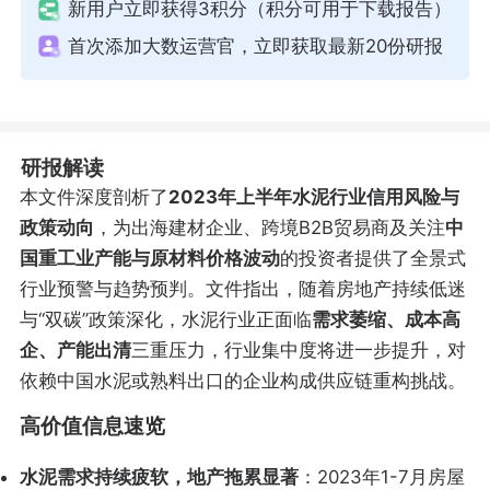
新用户立即获得3积分（积分可用于下载报告）
首次添加大数运营官，立即获取最新20份研报
研报解读
本文件深度剖析了
2023年上半年水泥行业信用风险与
政策动向
，为出海建材企业、跨境B2B贸易商及关注
中
国重工业产能与原材料价格波动
的投资者提供了全景式
行业预警与趋势预判。文件指出，随着房地产持续低迷
与“双碳”政策深化，水泥行业正面临
需求萎缩、成本高
企、产能出清
三重压力，行业集中度将进一步提升，对
依赖中国水泥或熟料出口的企业构成供应链重构挑战。
高价值信息速览
水泥需求持续疲软，地产拖累显著
：2023年1-7月房屋