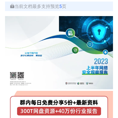
当前文档最多支持预览
5
页