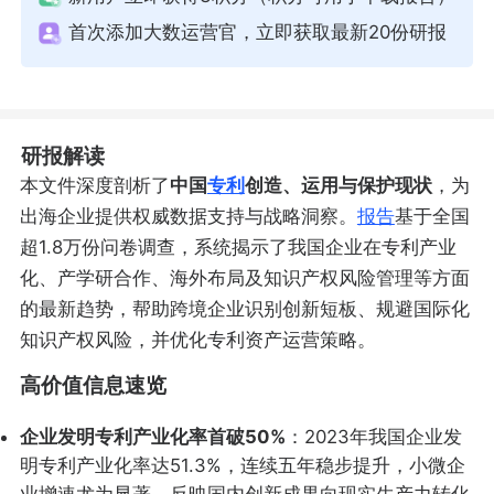
首次添加大数运营官，立即获取最新20份研报
研报解读
本文件深度剖析了
中国
专利
创造、运用与保护现状
，为
出海企业提供权威数据支持与战略洞察。
报告
基于全国
超1.8万份问卷调查，系统揭示了我国企业在专利产业
化、产学研合作、海外布局及知识产权风险管理等方面
的最新趋势，帮助跨境企业识别创新短板、规避国际化
知识产权风险，并优化专利资产运营策略。
高价值信息速览
企业发明专利产业化率首破50%
：2023年我国企业发
明专利产业化率达51.3%，连续五年稳步提升，小微企
业增速尤为显著，反映国内创新成果向现实生产力转化