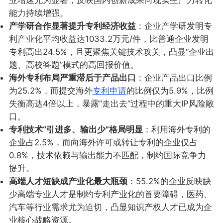
能力持续增强。
产学研合作显著提升专利经济收益
：企业产学研发明专
利产业化平均收益达1033.2万元/件，比普通企业发明
专利高出24.5%，且更聚焦关键技术攻关，凸显“企业出
题、高校答题”模式的高回报价值。
海外专利布局严重滞后于产品出口
：企业产品出口比例
为25.2%，而提交海外
专利申请
的比例仅为5.9%，比例
失衡高达4倍以上，暴露“走出去”过程中的重大IP风险敞
口。
专利技术“引进多、输出少”格局明显
：利用海外专利的
企业占2.5%，而向海外许可或转让专利的企业仅占
0.8%，技术依赖与输出能力不匹配，制约国际竞争力
提升。
高端人才短缺成产业化最大瓶颈
：55.2%的企业反映缺
少高端专业人才是制约专利产业化的首要障碍，医药、
汽车等行业需求尤为迫切，凸显知识产权人才已成为企
业核心战略资源。