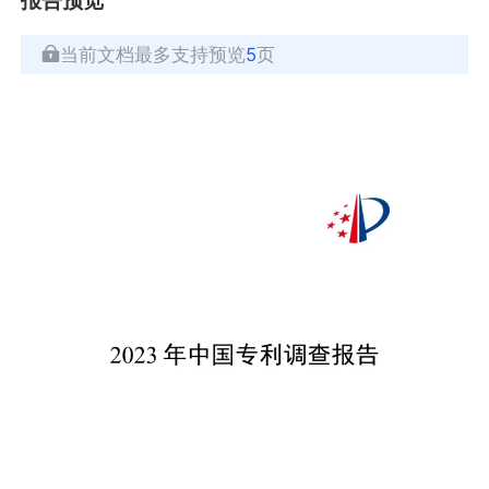
当前文档最多支持预览
5
页