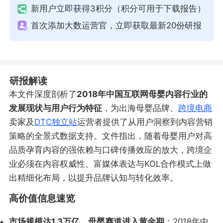
新用户立即获得3积分（积分可用于下载报告）
首次添加大数运营官，立即获取最新20份研报
研报解读
本文件深度剖析了
2018年中国互联网母婴内容行业的
发展现状与用户行为特征
，为出海母婴品牌、
跨境电商
卖家及
DTC
独立站
运营者提供了从用户洞察到内容营销
策略的全景式数据支持。文件指出，随着母婴用户对高
品质孕育内容的强依赖与口碑传播效应的放大，跨境企
业必须在内容权威性、富媒体表达与KOL合作模式上做
出精细化布局，以提升品牌认知与转化效率。
高价值信息速览
市场规模达1.3万亿，母婴赛道进入黄金期
：2018年中