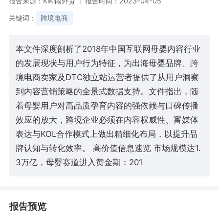
报告来源：KiKi闯外贸
报告时间：2023-04-05
关键词：
跨境电商
本文件深度剖析了2018年中国互联网母婴内容行业
的发展现状与用户行为特征，为出海母婴品牌、跨
境电商卖家及DTC独立站运营者提供了从用户洞察
到内容营销策略的全景式数据支持。文件指出，随
着母婴用户对高品质孕育内容的强依赖与口碑传播
效应的放大，跨境企业必须在内容权威性、富媒体
表达与KOL合作模式上做出精细化布局，以提升品
牌认知与转化效率。 高价值信息速览 市场规模达1.
3万亿，母婴赛道进入黄金期：201
报告预览