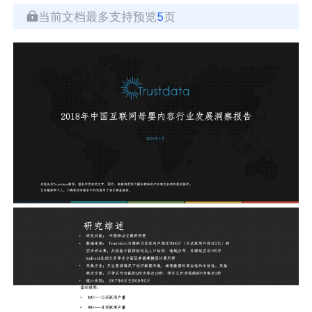
当前文档最多支持预览
5
页