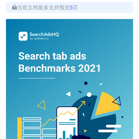
当前文档最多支持预览
5
页