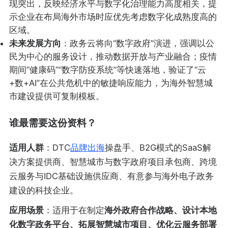
现突出，反映经济水平与数字化治理能力高度相关，提
示企业在布局海外市场时应优先考虑数字化成熟度高的
区域。
未来发展方向
：政务云将向“数字政府”演进，强调以公
民为中心的服务设计，推动数据开放与产业融合；疫情
期间“健康码”“数字防疫系统”等快速落地，验证了“云
+数+AI”在公共危机中的敏捷响应能力，为海外智慧城
市建设提供可复制模板。
谁最需要这份资料？
适用人群
：DTC
品牌出海
操盘手、B2G模式的SaaS解
决方案提供商、智慧城市与数字政府项目承包商、跨境
云服务与IDC基础设施供应商、有意参与海外电子政务
建设的科技企业。
应用场景
：适用于在制定
海外政府合作战略、设计本地
化数字政务平台、拓展智慧城市项目、优化云服务部署