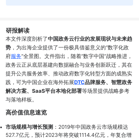
研报解读
本文件深度剖析了
中国政务云行业的发展现状与未来趋
势
，为出海企业提供了一份极具借鉴意义的“数字化政
府
服务
”全景图。文件指出，随着“数字中国”战略推进，
政务云正从底层基建向数据融合与业务创新跃迁，其在
提升公共服务效率、推动政府数字化转型方面的成熟实
践，可为中国企业在海外拓展
DTC
品牌服务、智慧政务
解决方案、SaaS平台本地化部署
等场景提供战略参考
与落地样板。
高价值信息速览
市场规模与增长预测
：2019年中国政务云市场规模达
527.7亿元，预计2023年将突破1114.4亿元，年复合增