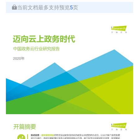
当前文档最多支持预览
5
页