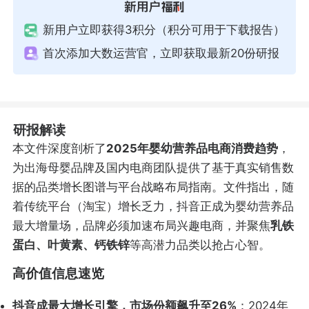
新用户立即获得3积分（积分可用于下载报告）
首次添加大数运营官，立即获取最新20份研报
研报解读
本文件深度剖析了
2025年婴幼营养品电商消费趋势
，
为出海母婴品牌及国内电商团队提供了基于真实销售数
据的品类增长图谱与平台战略布局指南。文件指出，随
着传统平台（淘宝）增长乏力，抖音正成为婴幼营养品
最大增量场，品牌必须加速布局兴趣电商，并聚焦
乳铁
蛋白、叶黄素、钙铁锌
等高潜力品类以抢占心智。
高价值信息速览
抖音成最大增长引擎，市场份额飙升至26%
：2024年