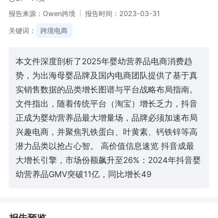
报告来源：Owen跨境
报告时间：2023-03-31
关键词：
跨境电商
本文件深度剖析了2025年婴幼营养品电商消费趋
势，为出海母婴品牌及国内电商团队提供了基于真
实销售数据的品类增长图谱与平台战略布局指南。
文件指出，随着传统平台（淘宝）增长乏力，抖音
正成为婴幼营养品最大增量场，品牌必须加速布局
兴趣电商，并聚焦乳铁蛋白、叶黄素、钙铁锌等高
潜力品类以抢占心智。 高价值信息速览 抖音成最
大增长引擎，市场份额飙升至26%：2024年抖音婴
幼营养品GMV突破11亿，同比增长49
报告预览