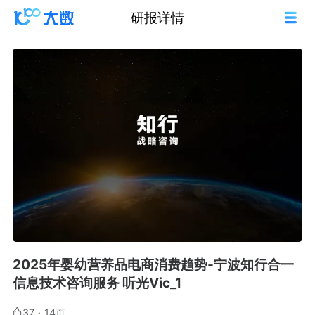
研报详情
2025年婴幼营养品电商消费趋势-宁波知行合一
信息技术咨询服务 听光Vic_1
37
·
14页