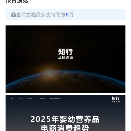
当前文档最多支持预览
5
页