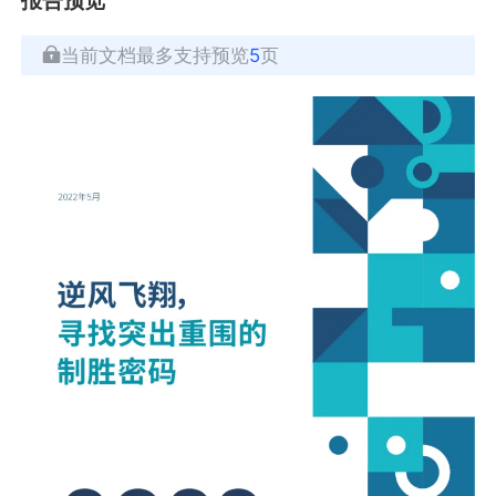
当前文档最多支持预览
5
页