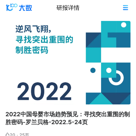
研报详情
2022中国母婴市场趋势预见：寻找突出重围的制
胜密码-罗兰贝格-2022.5-24页
20
·
25页