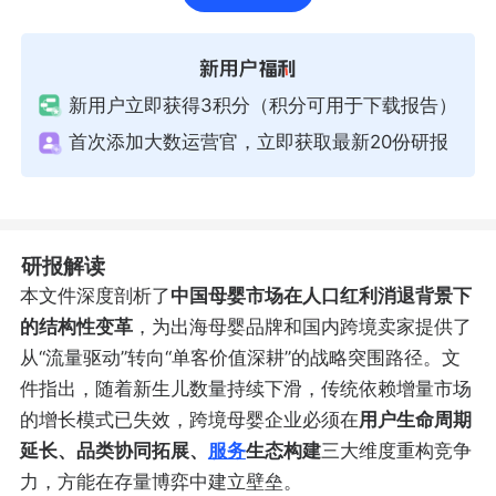
新用户立即获得3积分（积分可用于下载报告）
首次添加大数运营官，立即获取最新20份研报
研报解读
本文件深度剖析了
中国母婴市场在人口红利消退背景下
的结构性变革
，为出海母婴品牌和国内跨境卖家提供了
从“流量驱动”转向“单客价值深耕”的战略突围路径。文
件指出，随着新生儿数量持续下滑，传统依赖增量市场
的增长模式已失效，跨境母婴企业必须在
用户生命周期
延长、品类协同拓展、
服务
生态构建
三大维度重构竞争
力，方能在存量博弈中建立壁垒。