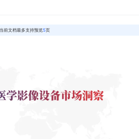
当前文档最多支持预览
5
页