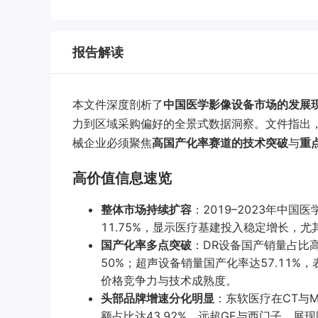
报告解读
本文件深度剖析了
中国医学影像设备市场的发展
力到区域采购偏好的全景式数据洞察。文件指出
械企业必须聚焦
高国产化率赛道的技术突破
与
重
高价值信息速览
整体市场持续扩容
：2019–2023年中国
11.75%，显示医疗基建投入稳定增长，尤
国产化率多点突破
：DR设备国产销量占比高
50%；超声设备销量国产化率达57.11
价格竞争力与技术成熟度。
头部品牌增速分化明显
：东软医疗在CT与MR
额占比达43.92%，远超GE与西门子，