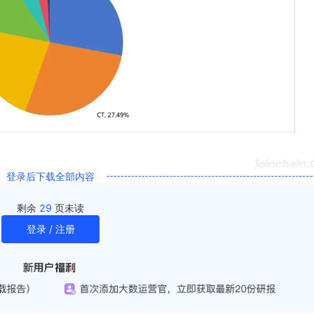
登录后下载全部内容
剩余
29
页未读
登录 / 注册