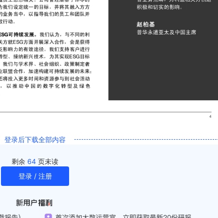
登录后下载全部内容
剩余
64
页未读
登录 / 注册