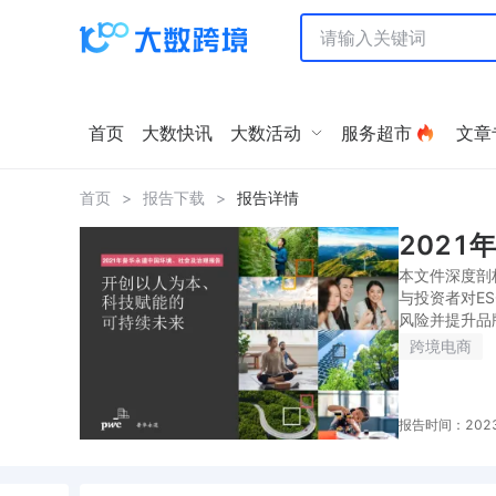
首页
大数快讯
大数活动
服务超市
文章
首页
>
报告下载
>
报告详情
2021
本文件深度剖
与投资者对E
风险并提升品
跨境电商
报告时间：2023