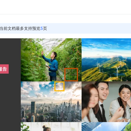
当前文档最多支持预览
5
页