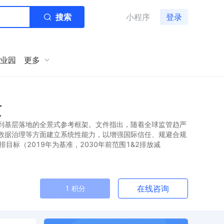
搜索
小程序
登录
业园
更多
页
略到基层落地的全景式参考框架。文件指出，随着全球监管趋严
与数据治理等方面建立系统性能力，以增强国际信任、规避合规
目标（2019年为基准，2030年前范围1&2排放减
在线咨询
1 积分