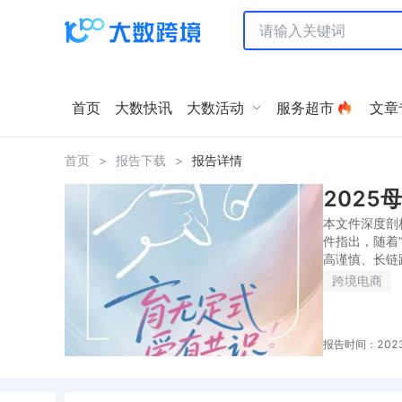
首页
大数快讯
大数活动
服务超市
文章
首页
>
报告下载
>
报告详情
2025
本文件深度剖
件指出，随着
高谨慎、长链
跨境电商
报告时间：2023