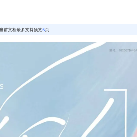
当前文档最多支持预览
5
页