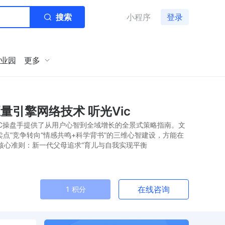
搜索
小程序
登录
业园
更多
量引擎网络技术 听光Vic
TC操盘手提供了从用户心智到全域增长的全景式策略指南。文
点”竞争转向“情感共鸣+科学背书”的三维心智建设，方能在
代核心准则：新一代父母追求“育儿与自我实现平衡
在线咨询
1 积分