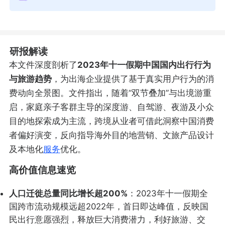
研报解读
本文件深度剖析了
2023年十一假期中国国内出行行为
与旅游趋势
，为出海企业提供了基于真实用户行为的消
费动向全景图。文件指出，随着“双节叠加”与出境游重
启，家庭亲子客群主导的深度游、自驾游、夜游及小众
目的地探索成为主流，跨境从业者可借此洞察中国消费
者偏好演变，反向指导海外目的地营销、文旅产品设计
及本地化
服务
优化。
高价值信息速览
人口迁徙总量同比增长超200%
：2023年十一假期全
国跨市流动规模远超2022年，首日即达峰值，反映国
民出行意愿强烈，释放巨大消费潜力，利好旅游、交