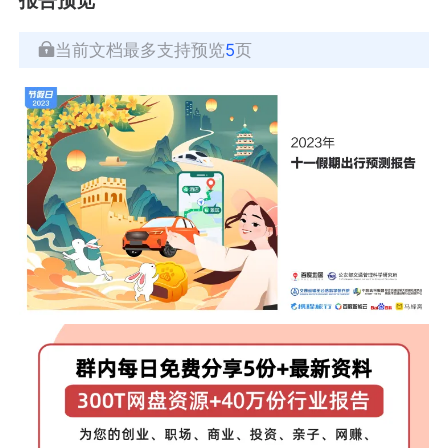
当前文档最多支持预览
5
页