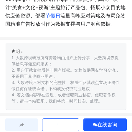
计“美食+文化+夜游”主题旅行产品包、拓展小众目的地
供应链资源、部署
节假日
流量高峰应对策略及布局免签
国精准广告投放时作为数据支撑与用户洞察依据。
声明：
1. 大数跨境研报所有资源均由用户上传分享，大数跨境仅提
供信息存储空间服务；
2. 用户下载文档后并非拥有版权。文档仅供网友学习交流，
不得用于其他商业用途；
3. 大数跨境不对文档的完整性、权威性及其观点立场正确性
做任何保证或承诺，不构成投资或商业建议；
4. 若文档内容存在违规，或者侵犯商业秘密、侵犯著作权
等，请与本站联系，我们将第一时间核实、处理。
在线咨询