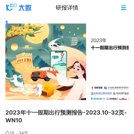
研报详情
2023年十一假期出行预测报告-2023.10-32页-
WN10
16
·
34页