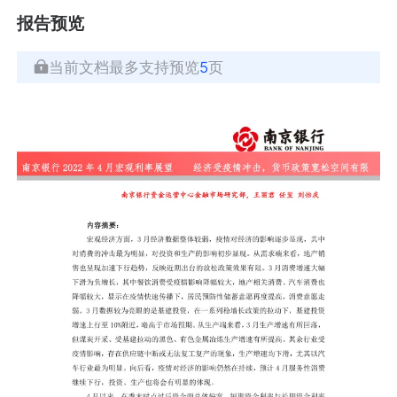
报告预览
当前文档最多支持预览
5
页