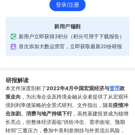
登录/注册
新用户立即获得3积分（积分可用于下载报告）
首次添加大数运营官，立即获取最新20份研报
研报解读
本文件深度剖析了
2022年4月中国宏观经济与
货币
政
策走向
，为出海企业及跨境金融从业者提供了从宏观环
境到利率债策略的全景式研判。文件指出，随着
疫情冲
击加剧、消费与地产持续下行
，虽然基建投资成为稳增
长亮点，但整体经济面临“供给冲击、需求收缩、预期
转弱”三重压力，叠加中美利差倒挂与外资流出风险，