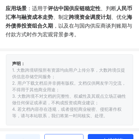
应用场景
：适用于
评估中国供应链稳定性
、判断
人民币
汇率与融资成本走势
、制定
跨境资金调度计划
、优化
海
外债券投资组合久期
，以及在与国内供应商谈判账期与
付款方式时作为宏观背景参考。
声明：
1. 大数跨境研报所有资源均由用户上传分享，大数跨境仅提
供信息存储空间服务；
2. 用户下载文档后并非拥有版权。文档仅供网友学习交流，
不得用于其他商业用途；
3. 大数跨境不对文档的完整性、权威性及其观点立场正确性
做任何保证或承诺，不构成投资或商业建议；
4. 若文档内容存在违规，或者侵犯商业秘密、侵犯著作权
等，请与本站联系，我们将第一时间核实、处理。