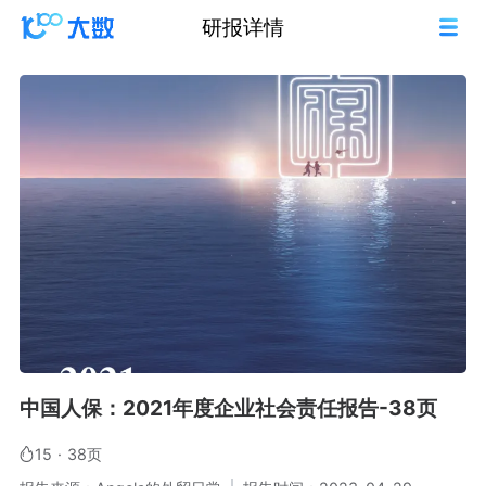
研报详情
中国人保：2021年度企业社会责任报告-38页
15
·
38页