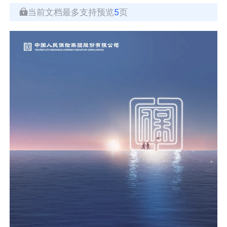
当前文档最多支持预览
5
页