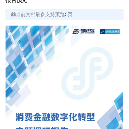
当前文档最多支持预览
5
页