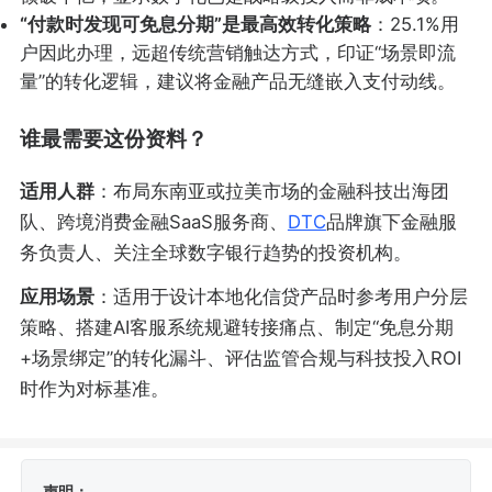
“付款时发现可免息分期”是最高效转化策略
：25.1%用
户因此办理，远超传统营销触达方式，印证“场景即流
量”的转化逻辑，建议将金融产品无缝嵌入支付动线。
谁最需要这份资料？
适用人群
：布局东南亚或拉美市场的金融科技出海团
队、跨境消费金融SaaS服务商、
DTC
品牌旗下金融服
务负责人、关注全球数字银行趋势的投资机构。
应用场景
：适用于设计本地化信贷产品时参考用户分层
策略、搭建AI客服系统规避转接痛点、制定“免息分期
+场景绑定”的转化漏斗、评估监管合规与科技投入ROI
时作为对标基准。
声明：