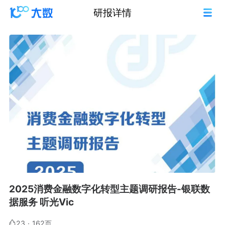
研报详情
2025消费金融数字化转型主题调研报告-银联数
据服务 听光Vic
23
·
162页