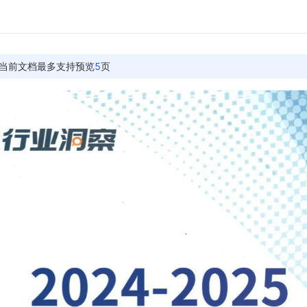
当前文档最多支持预览
5
页