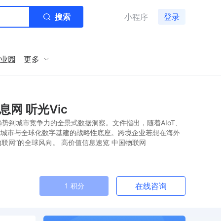
搜索
小程序
登录
业园
更多
网 听光Vic
趋势到城市竞争力的全景式数据洞察。文件指出，随着AIoT、
慧城市与全球化数字基建的战略性底座。跨境企业若想在海外
物联网”的全球风向。 高价值信息速览 中国物联网
在线咨询
1 积分