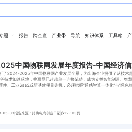
专题
报告
跨企查
产业带
导航
知识体系
工具箱
产
-2025中国物联网发展年度报告-中国经济信息
析了2024-2025年中国物联网产业发展全景，为出海企业提供了从技术
连等技术加速落地，物联网已超越单一连接范畴，成为支撑智能制造、智
硬件、工业SaaS或新基建项目先机，必须把握“通感智算一体化”与“绿色
-05-03
报告来源：跨境电商创业日记
12
·
103页