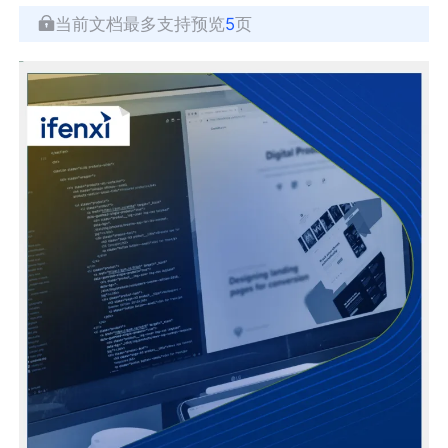
当前文档最多支持预览
5
页