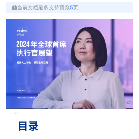
当前文档最多支持预览
5
页