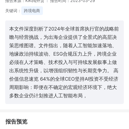
报告来源：KiKi闯外贸
报告时间：2023-03-29
关键词：
跨境电商
本文件深度剖析了2024年全球首席执行官的战略前
瞻与经营挑战，为出海企业提供了全景式的高层决
策思维图谱。文件指出，随着人工智能加速落地、
地缘政治持续波动、ESG合规压力上升，跨境企业
必须在人才策略、技术投入与可持续发展叙事上做
出系统性升级，以增强组织韧性与长期竞争力。 高
价值信息速览 64%的全球CEO坚持AI投资不受经济
周期影响：即便在不确定的宏观经济环境下，绝大
多数企业仍计划推进人工智能布局，
报告预览