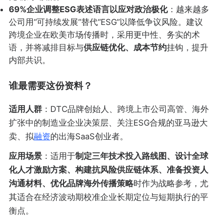
69%企业调整ESG表述语言以应对政治极化
：越来越多
公司用“可持续发展”替代“ESG”以降低争议风险。建议
跨境企业在欧美市场传播时，采用更中性、务实的术
语，并将减排目标与
供应链优化、成本节约
挂钩，提升
内部共识。
谁最需要这份资料？
适用人群
：DTC品牌创始人、跨境上市公司高管、海外
扩张中的制造业企业决策层、关注ESG合规的亚马逊大
卖、拟
融资
的出海SaaS创业者。
应用场景
：适用于
制定三年技术投入路线图、设计全球
化人才激励方案、构建抗风险供应链体系、准备投资人
沟通材料、优化品牌海外传播策略
时作为战略参考，尤
其适合在经济波动期校准企业长期定位与短期执行的平
衡点。