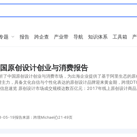
专题
报告
跨企查
产业带
导航
知识体系
工具箱
产
8中国原创设计创业与消费报告
析了中国原创设计创业与消费市场，为出海企业提供了基于阿里生态的原
费主力，具备文化自信与个性化表达的原创设计品牌迎来黄金期，跨境DT
值信息速览 原创设计市场成交规模达数百亿元：2017年线上原创设计商品
-05-19
报告来源：跨境Michael
21
·
49页