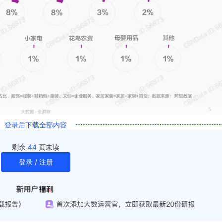
登录后下载全部内容
剩余
44
页未读
登录 / 注册