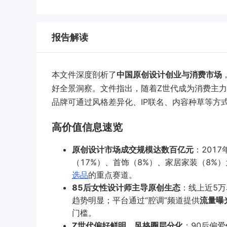
报告解读
本文件深度剖析了
中国原创设计创业与消费市场
好全景洞察
。文件指出，随着Z世代成为消费主
品牌可通过风格差异化、IP联名、内容种草等方
高价值信息速览
原创设计市场成交规模达数百亿元
：201
（17%）、首饰（8%）、家居家装（8%
选品
的重点赛道。
85后女性设计师主导原创生态
：线上近5万
趋势明显；平台通过“腔调”频道提供
流量曝
门槛。
Z世代偏好鲜明，风格圈层分化
：90后偏爱