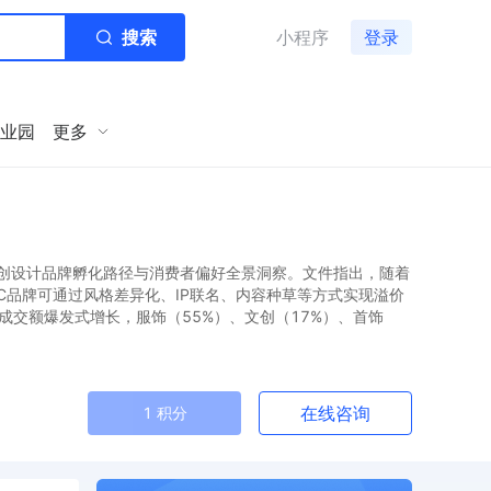
搜索
小程序
登录
业园
更多
创设计品牌孵化路径与消费者偏好全景洞察。文件指出，随着
C品牌可通过风格差异化、IP联名、内容种草等方式实现溢价
成交额爆发式增长，服饰（55%）、文创（17%）、首饰
在线咨询
1 积分