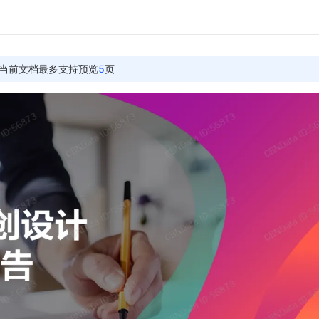
当前文档最多支持预览
5
页