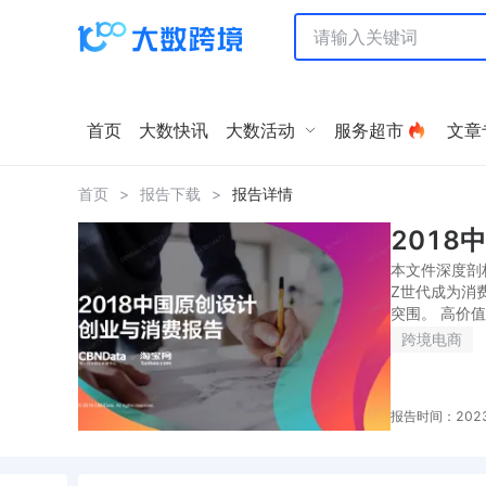
首页
大数快讯
大数活动
服务超市
文章
首页
>
报告下载
>
报告详情
201
本文件深度剖
Z世代成为消
突围。 高价
跨境电商
报告时间：2023