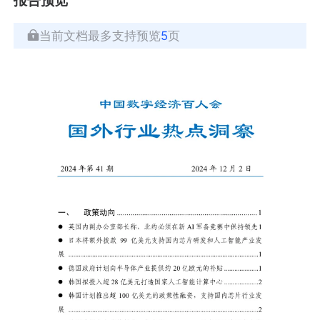
当前文档最多支持预览
5
页