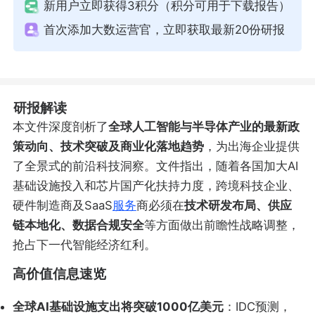
新用户立即获得3积分（积分可用于下载报告）
首次添加大数运营官，立即获取最新20份研报
研报解读
本文件深度剖析了
全球人工智能与半导体产业的最新政
策动向、技术突破及商业化落地趋势
，为出海企业提供
了全景式的前沿科技洞察。文件指出，随着各国加大AI
基础设施投入和芯片国产化扶持力度，跨境科技企业、
硬件制造商及SaaS
服务
商必须在
技术研发布局、供应
链本地化、数据合规安全
等方面做出前瞻性战略调整，
抢占下一代智能经济红利。
高价值信息速览
全球AI基础设施支出将突破1000亿美元
：IDC预测，