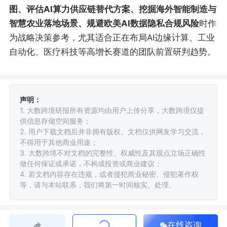
图、评估AI算力供应链替代方案、挖掘海外智能制造与
智慧农业落地场景、规避欧美AI数据隐私合规风险
时作
为战略决策参考，尤其适合正在布局AI边缘计算、工业
自动化、医疗科技等高增长赛道的团队前置研判趋势。
声明：
1. 大数跨境研报所有资源均由用户上传分享，大数跨境仅提
供信息存储空间服务；
2. 用户下载文档后并非拥有版权。文档仅供网友学习交流，
不得用于其他商业用途；
3. 大数跨境不对文档的完整性、权威性及其观点立场正确性
做任何保证或承诺，不构成投资或商业建议；
4. 若文档内容存在违规，或者侵犯商业秘密、侵犯著作权
等，请与本站联系，我们将第一时间核实、处理。
在线咨询