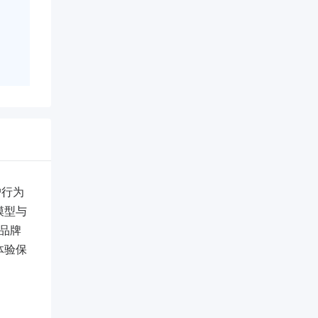
户行为
模型与
品牌
体验保