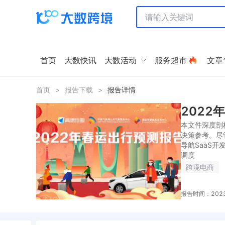
首页
大数快讯
大数活动
服务超市
文章
首页
>
报告下载
>
报告详情
2022
本文件深度剖
决策参考。尽
导航SaaS
调度
跨境电商
报告时间：2023