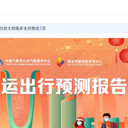
当前文档最多支持预览
5
页