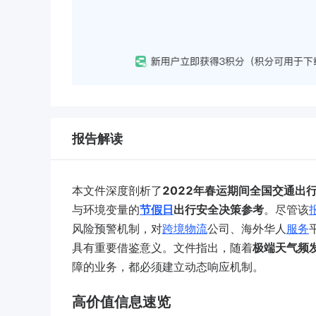
报告解读
本文件深度剖析了
2022年春运期间全国交通出
与环境变量的
节假日
出行安全决策参考
。尽管该
风险预警机制，对
跨境
物流
公司、海外华人
服务
具有重要借鉴意义。文件指出，随着
极端天气频
障的业务，都必须建立动态响应机制。
高价值信息速览