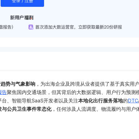
登录 / 注册
行趋势与气象影响
，为出海企业及跨境从业者提供了基于真实用
报告
聚焦国内交通场景，但其背后的大数据逻辑、用户行为预测
平台、智能导航SaaS开发者以及关注
本地化出行服务落地
的
DTC
发与公共卫生事件常态化
，任何涉及人流调度、物流履约与用户