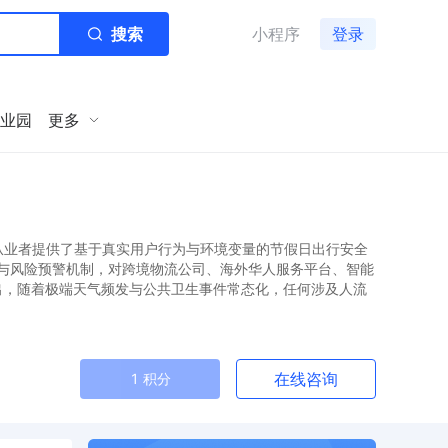
搜索
小程序
登录
业园
更多
从业者提供了基于真实用户行为与环境变量的节假日出行安全
与风险预警机制，对跨境物流公司、海外华人服务平台、智能
指出，随着极端天气频发与公共卫生事件常态化，任何涉及人流
在线咨询
1 积分