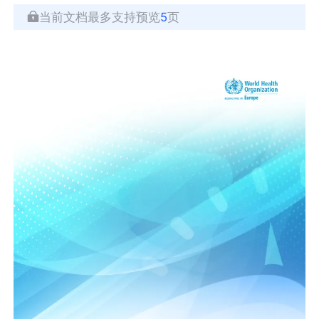
当前文档最多支持预览
5
页