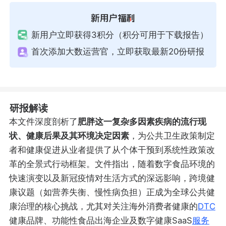
新用户立即获得3积分（积分可用于下载报告）
首次添加大数运营官，立即获取最新20份研报
研报解读
本文件深度剖析了
肥胖这一复杂多因素疾病的流行现
状、健康后果及其环境决定因素
，为公共卫生政策制定
者和健康促进从业者提供了从个体干预到系统性政策改
革的全景式行动框架。文件指出，随着数字食品环境的
快速演变以及新冠疫情对生活方式的深远影响，跨境健
康议题（如营养失衡、慢性病负担）正成为全球公共健
康治理的核心挑战，尤其对关注海外消费者健康的
DTC
健康品牌、功能性食品出海企业及数字健康SaaS
服务