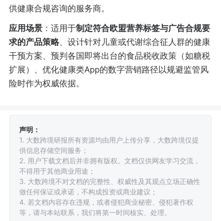
供健康合规咨询的服务商。
应用场景
：适用于
制定符合欧盟营养标签与广告合规要
求的产品策略
、设计针对儿童或代谢综合征人群的健康
干预方案、预判各国即将出台的食品税收政策（如糖税
扩展）、优化健康类App的数字营销路径以规避监管风
险时作为权威依据。
声明：
1. 大数跨境研报所有资源均由用户上传分享，大数跨境仅提
供信息存储空间服务；
2. 用户下载文档后并非拥有版权。文档仅供网友学习交流，
不得用于其他商业用途；
3. 大数跨境不对文档的完整性、权威性及其观点立场正确性
做任何保证或承诺，不构成投资或商业建议；
4. 若文档内容存在违规，或者侵犯商业秘密、侵犯著作权
等，请与本站联系，我们将第一时间核实、处理。