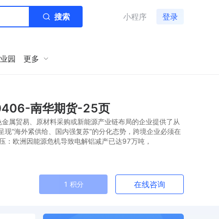
搜索
小程序
登录
业园
更多
406-南华期货-25页
色金属贸易、原材料采购或新能源产业链布局的企业提供了从
现“海外紧供给、国内强复苏”的分化态势，跨境企业必须在
续承压：欧洲因能源危机导致电解铝减产已达97万吨，
在线咨询
1 积分