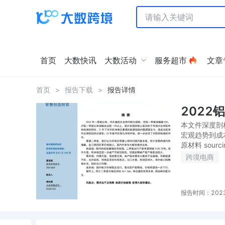
首页
大数快讯
大数活动
服务超市
文章
首页
>
报告下载
>
报告详情
2022
本文件深度剖
宏观趋势到成
原材料 sou
跨境电商
报告时间：2023