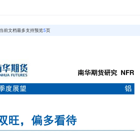
当前文档最多支持预览
5
页