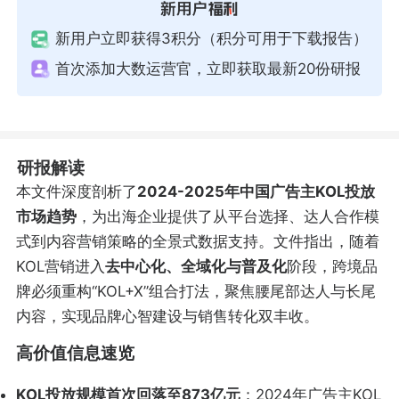
新用户立即获得3积分（积分可用于下载报告）
首次添加大数运营官，立即获取最新20份研报
研报解读
本文件深度剖析了
2024-2025年中国广告主KOL投放
市场趋势
，为出海企业提供了从平台选择、达人合作模
式到内容营销策略的全景式数据支持。文件指出，随着
KOL营销进入
去中心化、全域化与普及化
阶段，跨境品
牌必须重构“KOL+X”组合打法，聚焦腰尾部达人与长尾
内容，实现品牌心智建设与销售转化双丰收。
高价值信息速览
KOL投放规模首次回落至873亿元
：2024年广告主KOL