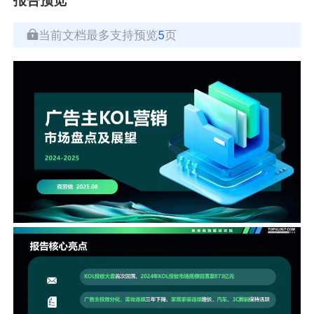
当前文档最多支持预览
5
页