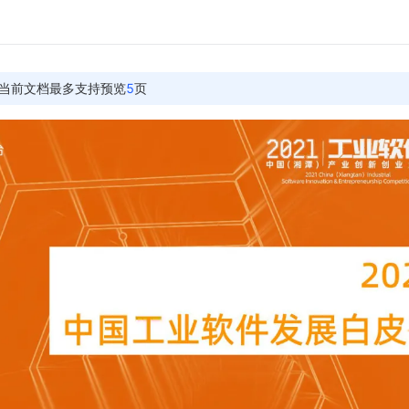
当前文档最多支持预览
5
页