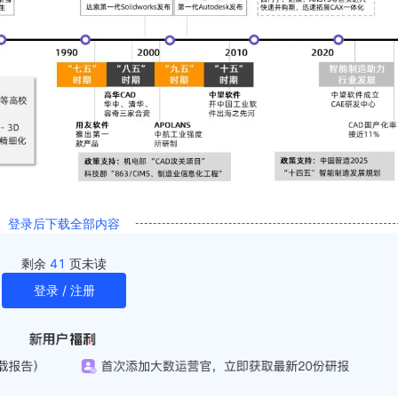
登录后下载全部内容
剩余
41
页未读
登录 / 注册