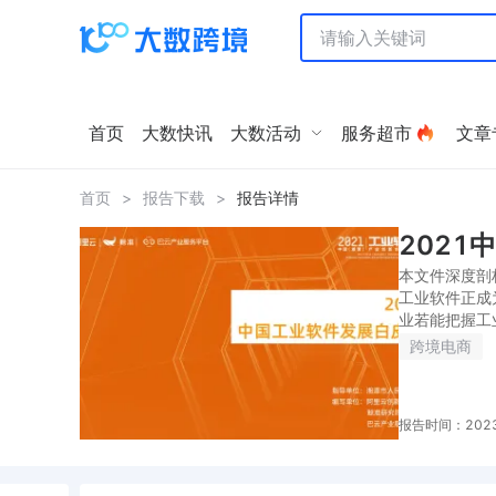
首页
大数快讯
大数活动
服务超市
文章
首页
>
报告下载
>
报告详情
2021
本文件深度剖
工业软件正成
业若能把握工
跨境电商
报告时间：2023