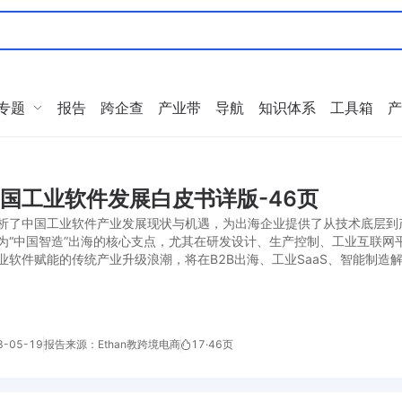
专题
报告
跨企查
产业带
导航
知识体系
工具箱
产
中国工业软件发展白皮书详版-46页
析了中国工业软件产业发展现状与机遇，为出海企业提供了从技术底层到
为“中国智造”出海的核心支点，尤其在研发设计、生产控制、工业互联网
业软件赋能的传统产业升级浪潮，将在B2B出海、工业SaaS、智能制造
-05-19
报告来源：Ethan教跨境电商
17
·
46页