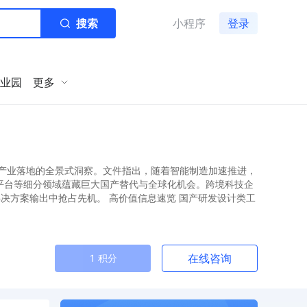
搜索
小程序
登录
业园
更多
产业落地的全景式洞察。文件指出，随着智能制造加速推进，
平台等细分领域蕴藏巨大国产替代与全球化机会。跨境科技企
解决方案输出中抢占先机。 高价值信息速览 国产研发设计类工
在线咨询
1 积分