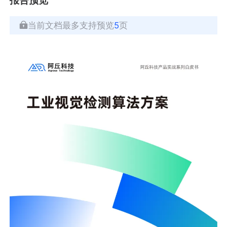
当前文档最多支持预览
5
页