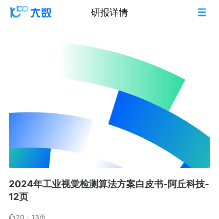
研报详情
2024年工业视觉检测算法方案白皮书-阿丘科技-
12页
20
·
13页