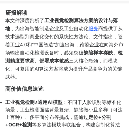
研报解读
本文件深度剖析了
工业视觉检测算法方案的设计与落
地
，为出海智能制造企业及工业自动化
服务
商提供了从
技术选型到商业化交付的系统性方法论。文件指出，随
着工业4.0和“中国智造”加速出海，跨境企业在向海外市
场输出自动化检测设备时，必须突破
缺陷样本稀缺、检
测精度要求高、部署成本敏感
三大核心瓶颈，而模块
化、可复用的AI算法方案将成为提升产品竞争力的关键
武器。
高价值信息速览
工业视觉检测≠通用AI模型
：不同于人脸识别等标准化
场景，工业检测面临背景复杂、缺陷微小且多样（可达
上百种）、多平面分布等挑战，需通过
定位+分割
+OCR+检测
等多算法模块串联组合，构建定制化算法