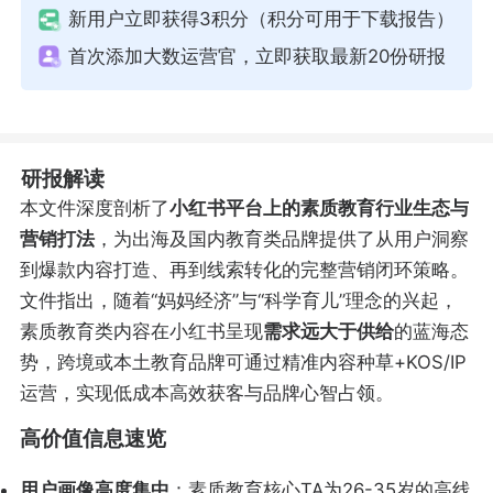
新用户立即获得3积分（积分可用于下载报告）
首次添加大数运营官，立即获取最新20份研报
研报解读
本文件深度剖析了
小红书平台上的素质教育行业生态与
营销打法
，为出海及国内教育类品牌提供了从用户洞察
到爆款内容打造、再到线索转化的完整营销闭环策略。
文件指出，随着“妈妈经济”与“科学育儿”理念的兴起，
素质教育类内容在小红书呈现
需求远大于供给
的蓝海态
势，跨境或本土教育品牌可通过精准内容种草+KOS/IP
运营，实现低成本高效获客与品牌心智占领。
高价值信息速览
用户画像高度集中
：素质教育核心TA为26-35岁的高线