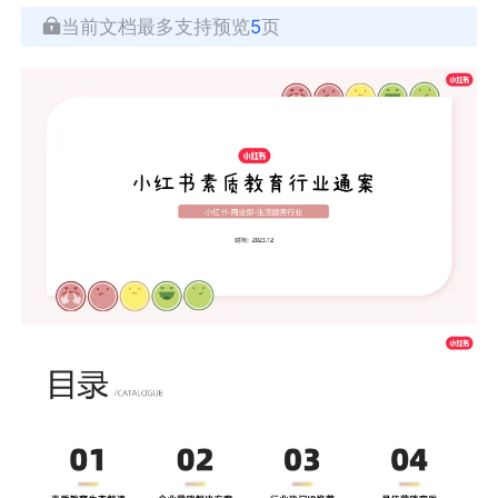
当前文档最多支持预览
5
页