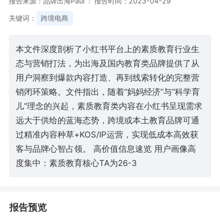
报告来源：品牌出海Paul
报告时间：2023-04-29
关键词：
跨境电商
本文件深度剖析了小红书平台上的素质教育行业生
态与营销打法，为出海及国内教育类品牌提供了从
用户洞察到爆款内容打造、再到线索转化的完整营
销闭环策略。文件指出，随着“妈妈经济”与“科学育
儿”理念的兴起，素质教育类内容在小红书呈现需求
远大于供给的蓝海态势，跨境或本土教育品牌可通
过精准内容种草+KOS/IP运营，实现低成本高效获
客与品牌心智占领。 高价值信息速览 用户画像高
度集中：素质教育核心TA为26-3
报告预览