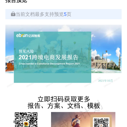
当前文档最多支持预览
5
页