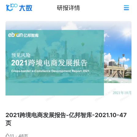
研报详情
2021跨境电商发展报告-亿邦智库-2021.10-47
页
11
·
48页