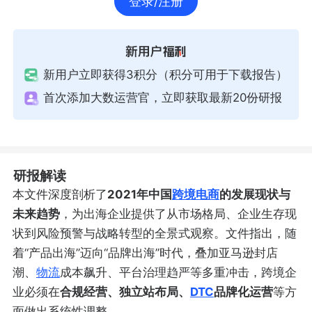
登录/注册
新用户立即获得3积分（积分可用于下载报告）
首次添加大数运营官，立即获取最新20份研报
研报解读
本文件深度剖析了
2021年中国
跨境电商
的发展现状与
未来趋势
，为出海企业提供了从市场格局、企业生存现
状到风险预警与战略转型的全景式观察。文件指出，随
着“产品出海”迈向“品牌出海”时代，叠加亚马逊封店
潮、
物流
成本飙升、平台治理趋严等多重冲击，跨境企
业必须在
合规经营、独立站布局、
DTC
品牌化运营
等方
面做出系统性调整。