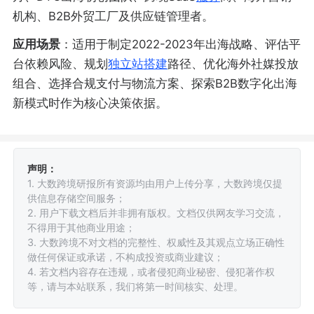
机构、B2B外贸工厂及供应链管理者。
应用场景
：适用于制定2022-2023年出海战略、评估平
台依赖风险、规划
独立站搭建
路径、优化海外社媒投放
组合、选择合规支付与物流方案、探索B2B数字化出海
新模式时作为核心决策依据。
声明：
1. 大数跨境研报所有资源均由用户上传分享，大数跨境仅提
供信息存储空间服务；
2. 用户下载文档后并非拥有版权。文档仅供网友学习交流，
不得用于其他商业用途；
3. 大数跨境不对文档的完整性、权威性及其观点立场正确性
做任何保证或承诺，不构成投资或商业建议；
4. 若文档内容存在违规，或者侵犯商业秘密、侵犯著作权
等，请与本站联系，我们将第一时间核实、处理。