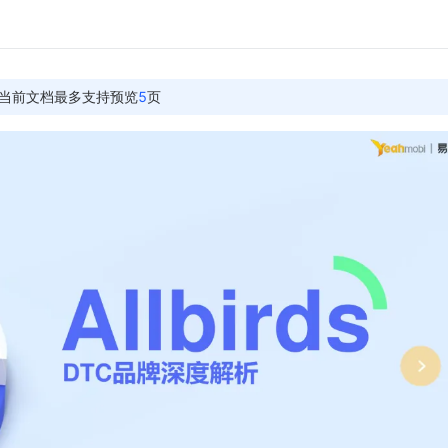
当前文档最多支持预览
5
页