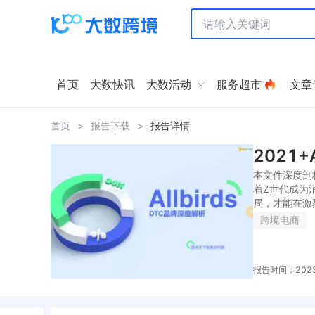
首页
大数快讯
大数活动
服务超市
文章
首页
>
报告下载
>
报告详情
2021
本文件深度剖
着Z世代成为
局，才能在激烈
跨境电商
报告时间：2023