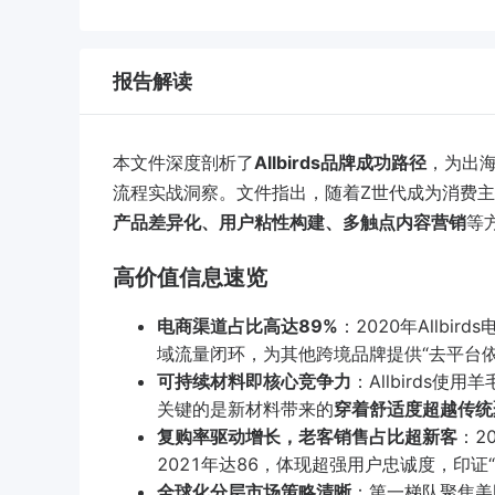
报告解读
本文件深度剖析了
Allbirds品牌成功路径
，为出
流程实战洞察。文件指出，随着Z世代成为消费
产品差异化、用户粘性构建、多触点内容营销
等
高价值信息速览
电商渠道占比高达89%
：2020年Allbi
域流量闭环，为其他跨境品牌提供“去平台依
可持续材料即核心竞争力
：Allbirds
关键的是新材料带来的
穿着舒适度超越传统
复购率驱动增长，老客销售占比超新客
：2
2021年达86，体现超强用户忠诚度，印证
全球化分层市场策略清晰
：第一梯队聚焦美