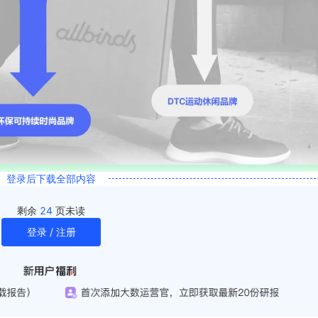
登录后下载全部内容
剩余
24
页未读
登录 / 注册