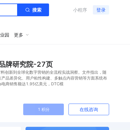
搜索
小程序
登录
业园
更多
商品牌研究院-27页
持续材料创新到全球化数字营销的全流程实战洞察。文件指出，随
在产品差异化、用户粘性构建、多触点内容营销等方面系统布
s电商销售额达1.95亿美元，DTC模
在线咨询
1 积分