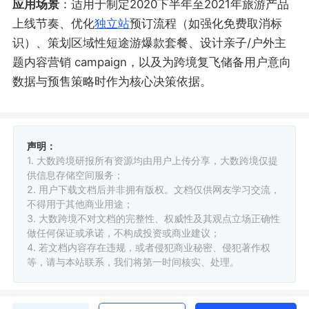
应用场景
：适用于制定2020下半年至2021年旅游产品
上线节奏、优化
独立站
预订流程（如强化免费取消标
识）、策划区域性短途游爆款套餐、设计亲子/户外主
题内容营销 campaign，以及为跨境复飞储备用户意向
数据与预售策略时作为核心决策依据。
声明：
1. 大数跨境研报所有资源均由用户上传分享，大数跨境仅提
供信息存储空间服务；
2. 用户下载文档后并非拥有版权。文档仅供网友学习交流，
不得用于其他商业用途；
3. 大数跨境不对文档的完整性、权威性及其观点立场正确性
做任何保证或承诺，不构成投资或商业建议；
4. 若文档内容存在违规，或者侵犯商业秘密、侵犯著作权
等，请与本站联系，我们将第一时间核实、处理。