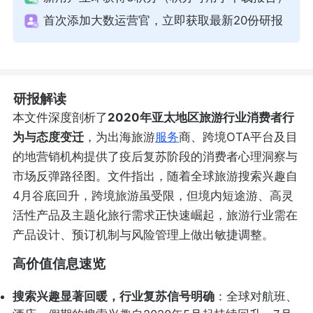
首次添加大数运营官，立即获取最新20份研报
研报解读
本文件深度剖析了
2020年亚太地区旅游行业消费者行
为与态度变迁
，为出海旅游
服务
商、跨境OTA平台及目
的地营销机构提供了疫后复苏阶段的消费者心理洞察与
市场反弹路径图。文件指出，随着全球旅游搜索兴趣自
4月谷底回升，跨境旅游虽受限，但境内短途游、高灵
活性产品及主题化旅行需求正快速崛起，旅游行业需在
产品设计、预订机制与风险管理上做出敏捷调整。
高价值信息速览
搜索兴趣显著回暖，行业复苏信号明确
：全球对航班、