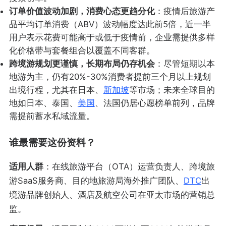
订单价值波动加剧，消费心态更趋分化
：疫情后旅游产
品平均订单消费（ABV）波动幅度达此前5倍，近一半
用户表示花费可能高于或低于疫情前，企业需提供多样
化价格带与套餐组合以覆盖不同客群。
跨境游规划更谨慎，长期布局仍存机会
：尽管短期以本
地游为主，仍有20%-30%消费者提前三个月以上规划
出境行程，尤其在日本、
新加坡
等市场；未来全球目的
地如日本、泰国、
美国
、法国仍居心愿榜单前列，品牌
需提前蓄水私域流量。
谁最需要这份资料？
适用人群
：在线旅游平台（OTA）运营负责人、跨境旅
游SaaS服务商、目的地旅游局海外推广团队、
DTC
出
境游品牌创始人、酒店及航空公司在亚太市场的营销总
监。