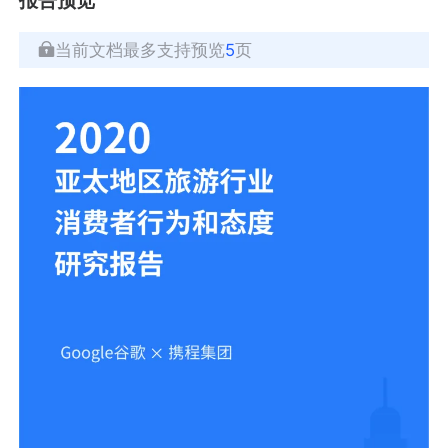
当前文档最多支持预览
5
页