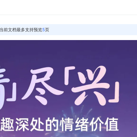
当前文档最多支持预览
5
页