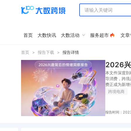
首页
大数快讯
大数活动
服务超市
文章
首页
>
报告下载
>
报告详情
2026
本文件深度剖
导消费，跨境
费正成为新增
跨境电商
报告时间：2023