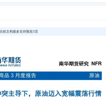
当前文档最多支持预览
5
页