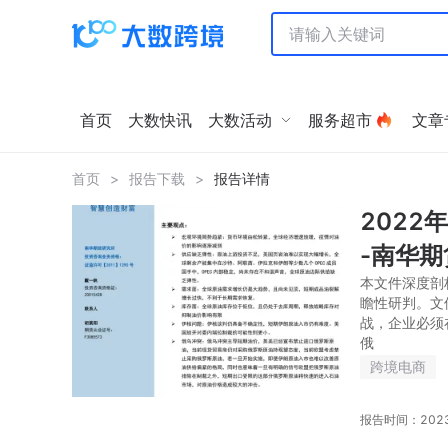
首页
大数快讯
大数活动
服务超市
文章
首页
>
报告下载
>
报告详情
2022
-南华期
本文件深度剖
瞻性研判。文
战，企业必须
俄
跨境电商
报告时间：2023