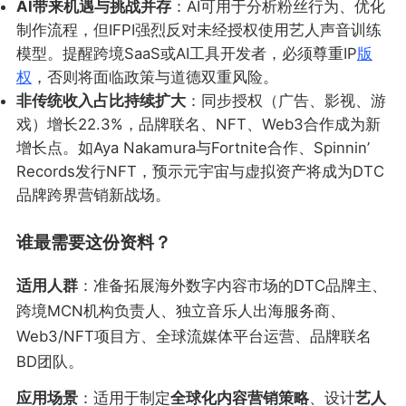
AI带来机遇与挑战并存
：AI可用于分析粉丝行为、优化
制作流程，但IFPI强烈反对未经授权使用艺人声音训练
模型。提醒跨境SaaS或AI工具开发者，必须尊重IP
版
权
，否则将面临政策与道德双重风险。
非传统收入占比持续扩大
：同步授权（广告、影视、游
戏）增长22.3%，品牌联名、NFT、Web3合作成为新
增长点。如Aya Nakamura与Fortnite合作、Spinnin’
Records发行NFT，预示元宇宙与虚拟资产将成为DTC
品牌跨界营销新战场。
谁最需要这份资料？
适用人群
：准备拓展海外数字内容市场的DTC品牌主、
跨境MCN机构负责人、独立音乐人出海服务商、
Web3/NFT项目方、全球流媒体平台运营、品牌联名
BD团队。
应用场景
：适用于制定
全球化内容营销策略
、设计
艺人