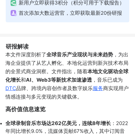
新用户立即获得3积分（积分可用于下载报告）
首次添加大数运营官，立即获取最新20份研报
研报解读
本文件深度剖析了
全球音乐产业现状与未来趋势
，为出
海企业提供了从艺人孵化、本地化运营到新兴技术布局
的全景式商业洞察。文件指出，随着
本地文化驱动全球
化增长
和
AI、Web3等新技术加速渗透
，音乐已成为
DTC
品牌、跨境内容创作者及数字娱乐
服务
商实现用户
情感连接与多元变现的关键载体。
高价值信息速览
全球录制音乐市场达262亿美元，连续8年增长
：2022
年同比增长9.0%，流媒体贡献67%收入，其中订阅音