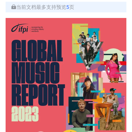
当前文档最多支持预览
5
页