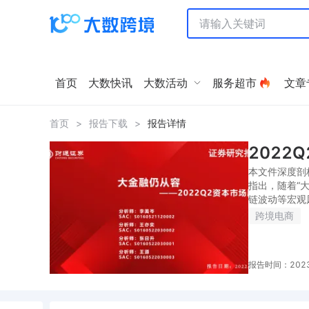
首页
大数快讯
大数活动
服务超市
文章
首页
>
报告下载
>
报告详情
2022
本文件深度剖
指出，随着“
链波动等宏观
跨境电商
报告时间：2023