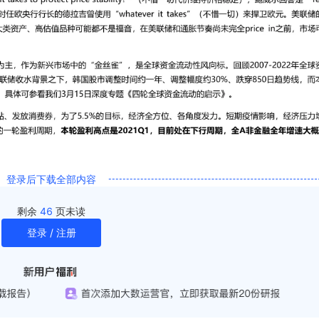
登录后下载全部内容
剩余
46
页未读
登录 / 注册