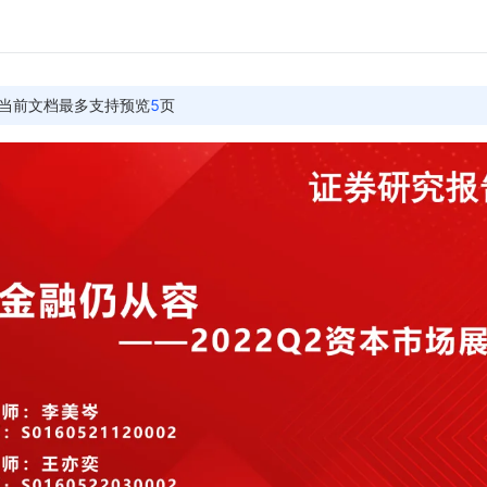
当前文档最多支持预览
5
页