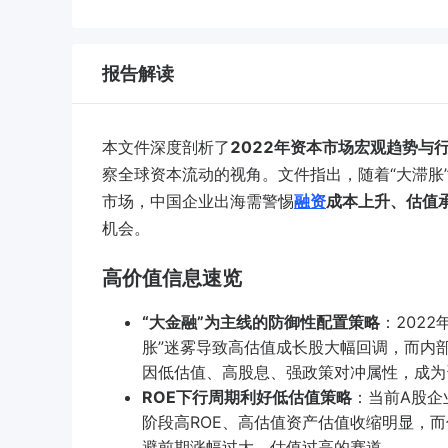
报告解读
本文件深度剖析了
2022年资本市场宏观趋势与
察全球资本流动的视角。文件指出，随着“大滞胀
市场，中国企业出海需警惕
融资
成本上升、估值
机会。
高价值信息速览
“大金融”为主线的防御性配置策略
：202
胀”迷雾导致高估值成长股大幅回调，而内部
因低估值、高股息、强政策对冲属性，成为
ROE下行周期利好低估值策略
：当前A股企
阶段高ROE、高估值资产估值收缩明显，而
避前期涨幅过大、估值过高的赛道。