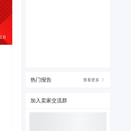
热门报告
查看更多
加入卖家交流群