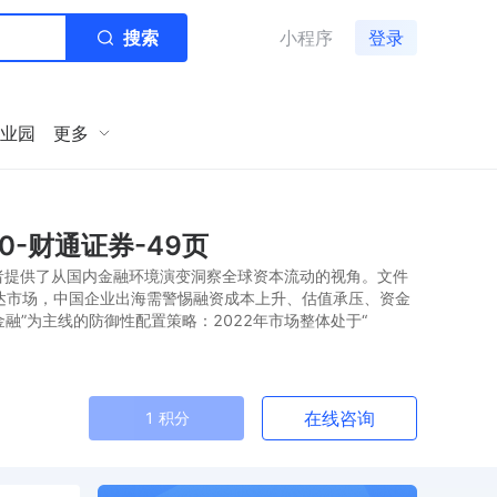
搜索
小程序
登录
业园
更多
0-财通证券-49页
者提供了从国内金融环境演变洞察全球资本流动的视角。文件
达市场，中国企业出海需警惕融资成本上升、估值承压、资金
融”为主线的防御性配置策略：2022年市场整体处于“
在线咨询
1 积分