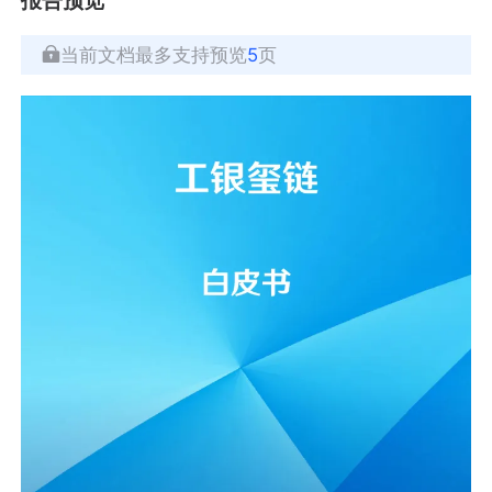
当前文档最多支持预览
5
页