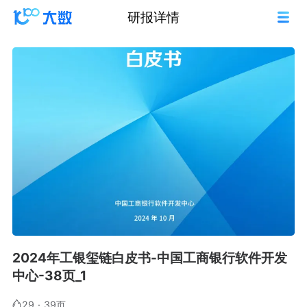
研报详情
2024年工银玺链白皮书-中国工商银行软件开发
中心-38页_1
29
·
39页