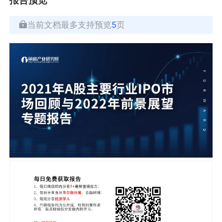
当前文档最多支持预览
5
页