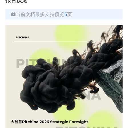
当前文档最多支持预览
5
页