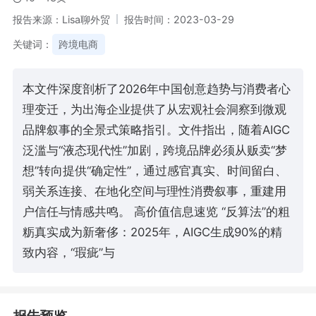
报告来源：Lisa聊外贸
报告时间：2023-03-29
关键词：
跨境电商
本文件深度剖析了2026年中国创意趋势与消费者心
理变迁，为出海企业提供了从宏观社会洞察到微观
品牌叙事的全景式策略指引。文件指出，随着AIGC
泛滥与“液态现代性”加剧，跨境品牌必须从贩卖“梦
想”转向提供“确定性”，通过感官真实、时间留白、
弱关系连接、在地化空间与理性消费叙事，重建用
户信任与情感共鸣。 高价值信息速览 “反算法”的粗
粝真实成为新奢侈：2025年，AIGC生成90%的精
致内容，“瑕疵”与
报告预览