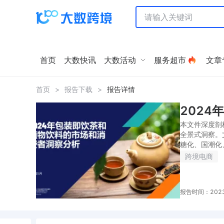
首页
大数快讯
大数活动
服务超市
文章
首页
>
报告下载
>
报告详情
2024
本文件深度剖
全景式洞察。
糖化、国潮化、
跨境电商
报告时间：2023