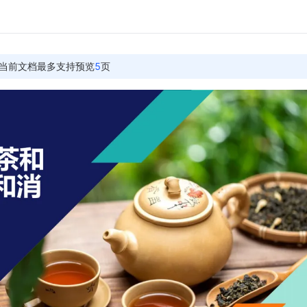
当前文档最多支持预览
5
页