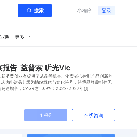
搜索
小程序
登录
业园
更多
告-益普索 听光Vic
土新消费创业者提供了从品类机会、消费者心智到产品创新的
料正从功能饮品升级为情绪载体与文化符号，跨境品牌需抓住无
长，CAGR达10.9%：2022-2027年预
在线咨询
1 积分